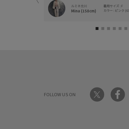
ルミネ立川
着用サイズ : F
Mina (158cm)
カラー : ピンク (63
りませんでした。
すよ。
FOLLOW US ON