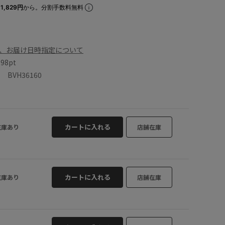
1,829円
から。分割手数料無料
、お届け日時指定について
数
98pt
BVH36160
カートに入れる
在庫あり
店舗在庫
カートに入れる
在庫あり
店舗在庫