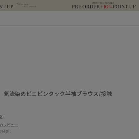
】気流染めピコピンタック半袖ブラウス/接触
込)
件のレビュー
登録数：