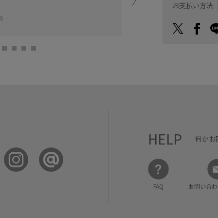
お支払い方法
ルミネ北千住
)
K (156cm)
HELP
何かお
FAQ
お問い合わ