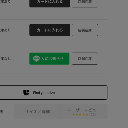
カートに入れる
在庫あり
店舗在庫
ネイビー (40
カートに入れる
在庫あり
店舗在庫
入荷お知らせ
在庫なし
店舗在庫
Find your size
ユーザーレビュー
明
サイズ／詳細
(22)