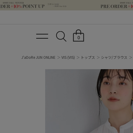
0
J'aDoRe JUN ONLINE
VIS
(VIS)
トップス
シャツ/ブラウス