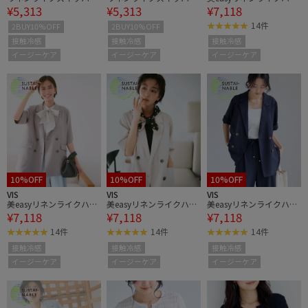
¥5,313
¥5,313
¥7,118
ワンピース
ワンピース
フスリーブダブルジャケ
ット/接触冷感・セット
14件
2BUY10%OFF
2BUY10%OFF
アップ対応
接触冷感
接触冷感
接触冷感
イージーケア
イージーケア
イージーケア
10%OFF
10%OFF
10%OFF
VIS
VIS
VIS
美easyリネンライクハー
美easyリネンライクハー
美easyリネンライクハー
¥7,118
¥7,118
¥7,118
フスリーブダブルジャケ
フスリーブダブルジャケ
フスリーブダブルジャケ
ット/接触冷感・セット
ット/接触冷感・セット
ット/接触冷感・セット
14件
14件
14件
アップ対応
アップ対応
アップ対応
接触冷感
接触冷感
接触冷感
イージーケア
イージーケア
イージーケア