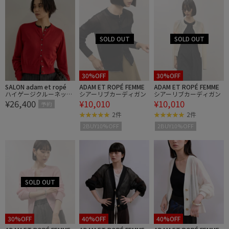
30%OFF
30%OFF
SALON adam et ropé
ADAM ET ROPÉ FEMME
ADAM ET ROPÉ FEMME
ハイゲージクルーネック
シアーリブカーディガン
シアーリブカーディガン
¥26,400
¥10,010
¥10,010
カーディガン
予約
2件
2件
2BUY10%OFF
2BUY10%OFF
30%OFF
40%OFF
40%OFF