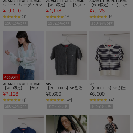
ADAM ET ROPÉ FEMME
ADAM ET ROPÉ FEMME
ADAM ET ROPÉ FEMME
シアーリブカーディガン
【WEB限定】・【サステ
【WEB限定】・【サステ
¥10,010
¥7,128
¥7,128
ナブル】リネンMIXシア
ナブル】リネンMIXシア
ーカーディガン
ーカーディガン
2件
1件
1件
2BUY10%OFF
2BUY10%OFF
2BUY10%OFF
40%OFF
ADAM ET ROPÉ FEMME
VIS
VIS
【WEB限定】・【サステ
【POLO BCS】VIS別注ク
【POLO BCS】VIS別注ク
¥7,128
¥6,600
¥6,600
ナブル】リネンMIXシア
ルーネックカーデ
ルーネックカーデ
ーカーディガン
1件
14件
14件
2BUY10%OFF
ドライタッチ
ドライタッチ