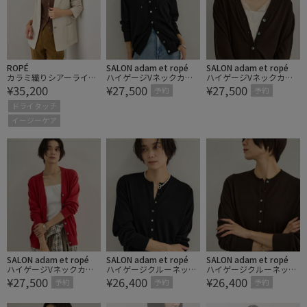
ROPÉ
SALON adam et ropé
SALON adam et ropé
カラミ織りシアーライト
ハイゲージVネックカー
ハイゲージVネックカー
¥35,200
¥27,500
¥27,500
ジャケット/イージーケ
ディガン
ディガン
予約
予約
ア
ドライタッチ
イージーケア
SALON adam et ropé
SALON adam et ropé
SALON adam et ropé
ハイゲージVネックカー
ハイゲージクルーネック
ハイゲージクルーネック
¥27,500
¥26,400
¥26,400
ディガン
カーディガン
カーディガン
予約
予約
予約