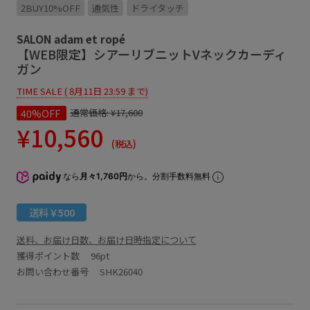
2BUY10%OFF
通気性
ドライタッチ
SALON adam et ropé
【WEB限定】シアーリブニットVネックカーディ
ガン
TIME SALE ( 8月11日 23:59 まで)
40%OFF
通常価格:
¥17,600
¥10,560
(税込)
なら
月々1,760円
から。分割手数料無料
送料￥500
送料、お届け日数、お届け日時指定について
獲得ポイント数
96pt
お問い合わせ番号 SHK26040