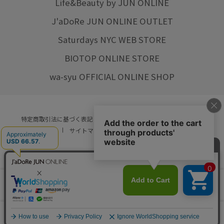
Life&Beauty by JUN ONLINE
J'aDoRe JUN ONLINE OUTLET
Saturdays NYC WEB STORE
BIOTOP ONLINE STORE
wa-syu OFFICIAL ONLINE SHOP
特定商取引法に基づく表記
プライバシーポリシー
会社概要
ご利用規約
サイトマップ
リクルート
ご利用ガイド
YOU ARE CULTURE.
© JUN CO.,LTD. ALL RIGHTS RESERVED.
店舗在庫
カートに入れる
をみる
0
カート
お気に入り
ランキング