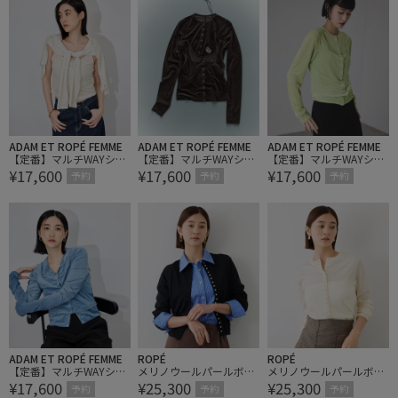
ADAM ET ROPÉ FEMME
ADAM ET ROPÉ FEMME
ADAM ET ROPÉ FEMME
【定番】マルチWAYシア
【定番】マルチWAYシア
【定番】マルチWAYシア
¥17,600
¥17,600
¥17,600
ートリコットベロアカー
ートリコットベロアカー
ートリコットベロアカー
予約
予約
予約
ディガン
ディガン
ディガン
ADAM ET ROPÉ FEMME
ROPÉ
ROPÉ
【定番】マルチWAYシア
メリノウールパールボタ
メリノウールパールボタ
¥17,600
¥25,300
¥25,300
ートリコットベロアカー
ンカーディガン/アンサ
ンカーディガン/アンサ
予約
予約
予約