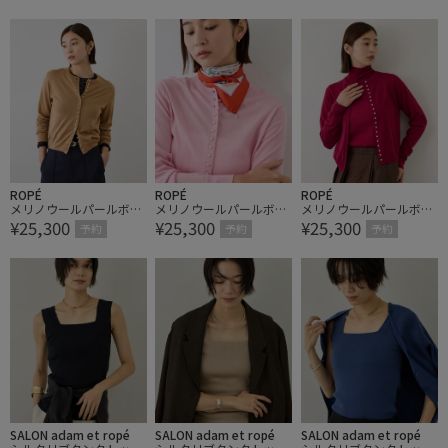
ディガン
ンブル対応・イージーケ
ンブル対応・イージーケ
ア【J'aDoRe・一部店舗
ア【J'aDoRe・一部店舗
限定サイズ】
限定サイズ】
ROPÉ
ROPÉ
ROPÉ
メリノウールパールボタ
メリノウールパールボタ
メリノウールパールボタ
¥25,300
¥25,300
¥25,300
ンカーディガン/アンサ
ンカーディガン/アンサ
ンカーディガン/アンサ
予約
予約
予約
ンブル対応・イージーケ
ンブル対応・イージーケ
ンブル対応・イージーケ
ア【J'aDoRe・一部店舗
ア【J'aDoRe・一部店舗
ア【J'aDoRe・一部店舗
限定サイズ】
限定サイズ】
限定サイズ】
SALON adam et ropé
SALON adam et ropé
SALON adam et ropé