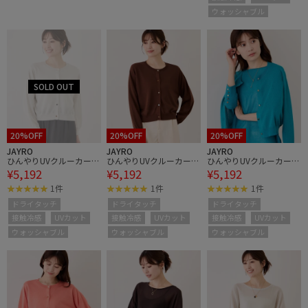
ウォッシャブル
20%OFF
20%OFF
20%OFF
JAYRO
JAYRO
JAYRO
ひんやりUVクルーカーデ
ひんやりUVクルーカーデ
ひんやりUVクルーカーデ
¥5,192
¥5,192
¥5,192
ィガン
ィガン
ィガン
1件
1件
1件
ドライタッチ
ドライタッチ
ドライタッチ
接触冷感
UVカット
接触冷感
UVカット
接触冷感
UVカット
ウォッシャブル
ウォッシャブル
ウォッシャブル