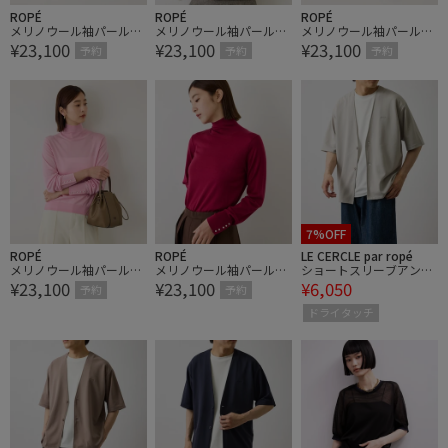
ROPÉ
ROPÉ
ROPÉ
メリノウール袖パールハ
メリノウール袖パールハ
メリノウール袖パールハ
¥23,100
¥23,100
¥23,100
イネックニット/アンサ
イネックニット/アンサ
イネックニット/アンサ
予約
予約
予約
ンブル対応・イージーケ
ンブル対応・イージーケ
ンブル対応・イージーケ
ア【J'aDoRe・一部店舗
ア【J'aDoRe・一部店舗
ア【J'aDoRe・一部店舗
限定サイズ】
限定サイズ】
限定サイズ】
7%OFF
ROPÉ
ROPÉ
LE CERCLE par ropé
メリノウール袖パールハ
メリノウール袖パールハ
ショートスリーブアンサ
¥23,100
¥23,100
¥6,050
イネックニット/アンサ
イネックニット/アンサ
ンブルカーディガン
予約
予約
ンブル対応・イージーケ
ンブル対応・イージーケ
ドライタッチ
ア【J'aDoRe・一部店舗
ア【J'aDoRe・一部店舗
限定サイズ】
限定サイズ】