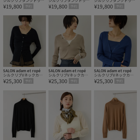
シルクリブタンクトッ
シルクリブタンクトッ
シルクリブタンクトッ
¥19,800
¥19,800
¥19,800
プ/ アンサンブル対応
プ/ アンサンブル対応
プ/ アンサンブル対応
予約
予約
予約
SALON adam et ropé
SALON adam et ropé
SALON adam et ropé
シルクリブVネックカー
シルクリブVネックカー
シルクリブVネックカー
¥25,300
¥25,300
¥25,300
ディガン / アンサンブル
ディガン / アンサンブル
ディガン / アンサンブル
予約
予約
予約
対応
対応
対応