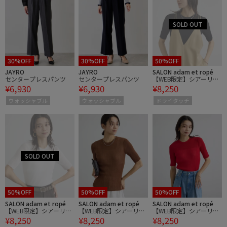
30%OFF
30%OFF
50%OFF
JAYRO
JAYRO
SALON adam et ropé
センタープレスパンツ
センタープレスパンツ
【WEB限定】シアーリブ
¥6,930
¥6,930
¥8,250
ニットハーフスリーブプ
ルオーバー
ウォッシャブル
ウォッシャブル
ドライタッチ
50%OFF
50%OFF
50%OFF
SALON adam et ropé
SALON adam et ropé
SALON adam et ropé
【WEB限定】シアーリブ
【WEB限定】シアーリブ
【WEB限定】シアーリブ
¥8,250
¥8,250
¥8,250
ニットハーフスリーブプ
ニットハーフスリーブプ
ニットハーフスリーブプ