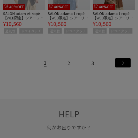
40%OFF
40%OFF
40%OFF
SALON adam et ropé
SALON adam et ropé
SALON adam et ropé
【WEB限定】シアーリブ
【WEB限定】シアーリブ
【WEB限定】シアーリブ
¥10,560
¥10,560
¥10,560
ニットVネックカーディ
ニットVネックカーディ
ニットVネックカーディ
ガン
ガン
ガン
通気性
ドライタッチ
通気性
ドライタッチ
通気性
ドライタッチ
1
2
3
HELP
何かお困りですか？