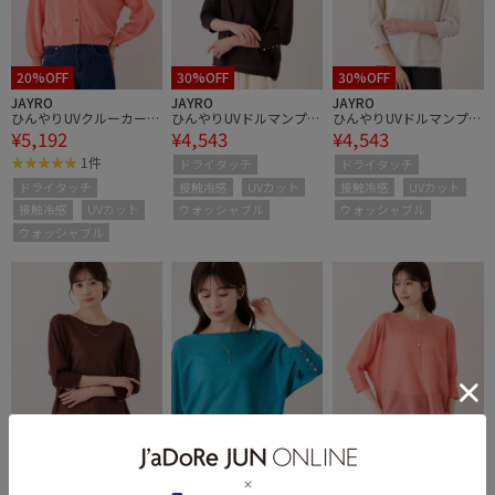
20%OFF
30%OFF
30%OFF
JAYRO
JAYRO
JAYRO
ひんやりUVクルーカーデ
ひんやりUVドルマンプル
ひんやりUVドルマンプル
¥5,192
¥4,543
¥4,543
ィガン
オーバー
オーバー
1件
ドライタッチ
ドライタッチ
接触冷感
UVカット
接触冷感
UVカット
ドライタッチ
ウォッシャブル
ウォッシャブル
接触冷感
UVカット
ウォッシャブル
30%OFF
30%OFF
30%OFF
JAYRO
JAYRO
JAYRO
ひんやりUVドルマンプル
ひんやりUVドルマンプル
ひんやりUVドルマンプル
¥4,543
¥4,543
¥4,543
オーバー
オーバー
オーバー