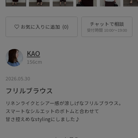
チャットで相談
お気に入りに追加
(0)
受付時間 10:00〜19:00
KAO
156cm
2026.05.30
フリルブラウス
リネンライクとシアー感が涼しげなフリルブラウス。
スマートなシルエットのボトムと合わせて
甘さ控えめなstylingにしました♪
♡ボタンを押してお気に入り！