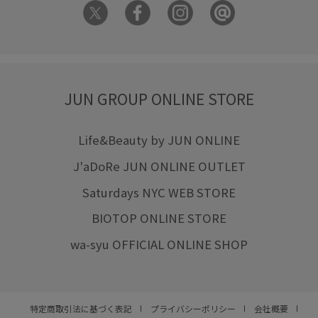
JUN GROUP ONLINE STORE
Life&Beauty by JUN ONLINE
J'aDoRe JUN ONLINE OUTLET
Saturdays NYC WEB STORE
BIOTOP ONLINE STORE
wa-syu OFFICIAL ONLINE SHOP
特定商取引法に基づく表記
プライバシーポリシー
会社概要