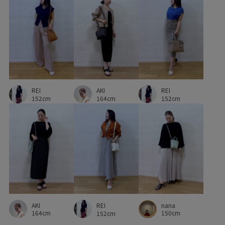
AKI
REI
REI
164cm
152cm
152cm
AKI
nana
REI
164cm
150cm
152cm