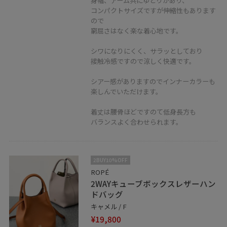
身幅、アーム共にゆとりがあり、
コンパクトサイズですが伸縮性もあります
ので
窮屈さはなく楽な着心地です。
シワになりにくく、サラッとしており
接触冷感ですので涼しく快適です。
シアー感がありますのでインナーカラーも
楽しんでいただけます。
着丈は腰骨ほどですのて低身長方も
バランスよく合わせられます。
2BUY10%OFF
ROPÉ
2WAYキューブボックスレザーハン
ドバッグ
キャメル / F
¥19,800