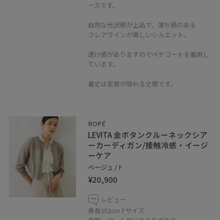
お気に入りしていただくと、気になったコーディネート
ースです。
や商品がチェックしやすくなります。
自然な光沢感が上品で、落ち感のある
フレアラインが美しいシルエット。
透け感がありますのでペチコートを着用し
ています。
着丈は足首が隠れる丈感です。
ROPÉ
LEVITA 金ボタンクルーネックシア
ーカーディガン/接触冷感・イージ
ーケア
ベージュ / F
¥20,900
レビュー
身長152cm Fサイズ