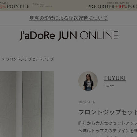
地震の影響による配送遅延について
JaDoRe JUN ONLINE
フロントジップセットアップ
FUYUKI
167cm
2026.04.16
フロントジップセッ
昨年から大人気のセットアッ
今年はトップスのデザインを