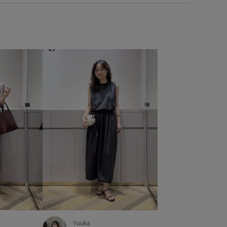
Yuuka