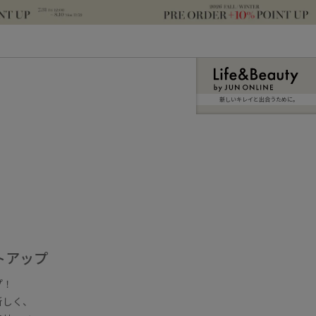
新しいキレイと出合うために。
トアップ
プ！
新しく、