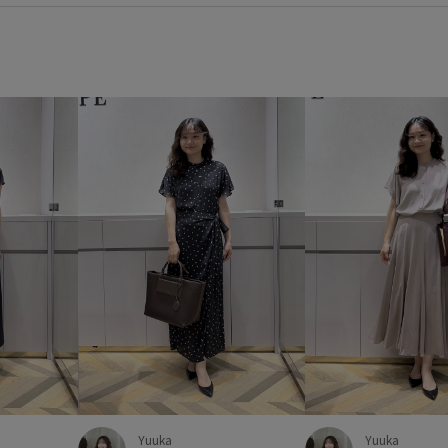
通勤用
高級感
高見え
Yuuka
Yuuka