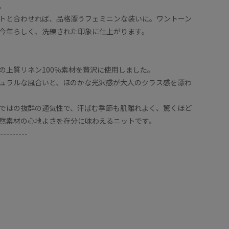
。
トと合わせれば、品格漂うフェミニンな装いに。ワントーン
今年らしく、洗練された印象に仕上がります。
の上質リネン100％素材を贅沢に使用しました。
ュラルな風合いと、ほのかな光沢感が大人のクラス感を漂わ
ではの抜群の通気性で、汗ばむ季節も肌離れよく、驚くほど
然素材の心地よさを存分に味わえるニットです。
---------