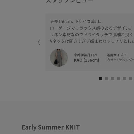
ーバー。
身長156cm、Fサイズ着用。
ローゲージでリラックス感のあるデザイン。
着られる丈感です。
リネン素材なのでドライタッチで肌離れ良く
Vネックは開きすぎず顔まわりすっきりとし
どはなく柔らかく、ざ
京都伊勢丹 ロペ
着用サイズ : F
KAO (156cm)
カラー : ラベンダー 
Early Summer KNIT