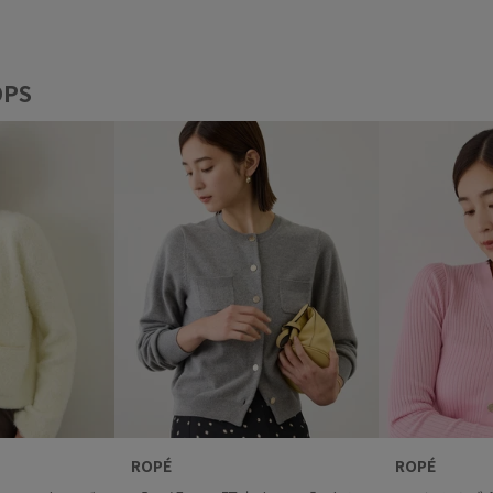
PS
ROPÉ
ROPÉ