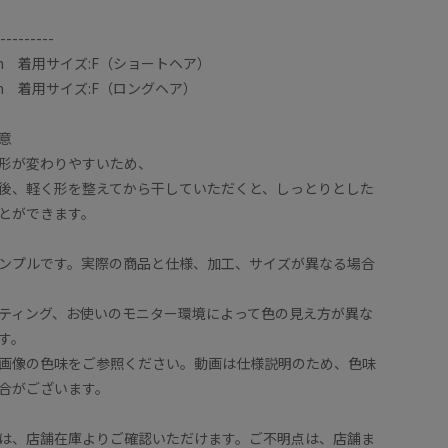
---------
cm 着用サイズ:F（ショートヘア）
cm 着用サイズ:F（ロングヘア）
意
形が変わりやすいため、
後、軽く形を整えてから干していただくと、しっとりとした
とができます。
ンプルです。実際の商品と仕様、加工、サイズが異なる場合
ティング、お使いのモニター環境によって色の見え方が異な
す。
画像の色味をご参照ください。動画は仕様説明のため、色味
合がございます。
は、店舗在庫よりご確認いただけます。ご不明点は、店舗ま