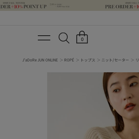
0
J'aDoRe JUN ONLINE
ROPÉ
トップス
ニット/セーター
リ