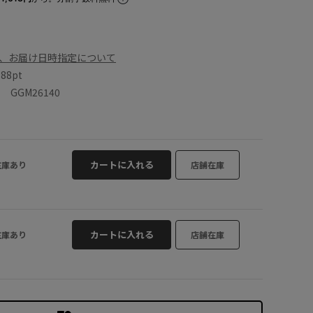
、お届け日時指定について
数
88pt
GGM26140
カートに入れる
在庫あり
店舗在庫
カートに入れる
在庫あり
店舗在庫