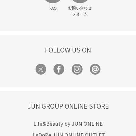
FAQ
お問い合わせ
フォーム
FOLLOW US ON
JUN GROUP ONLINE STORE
Life&Beauty by JUN ONLINE
J'aDoRe JUN ONLINE OUTLET