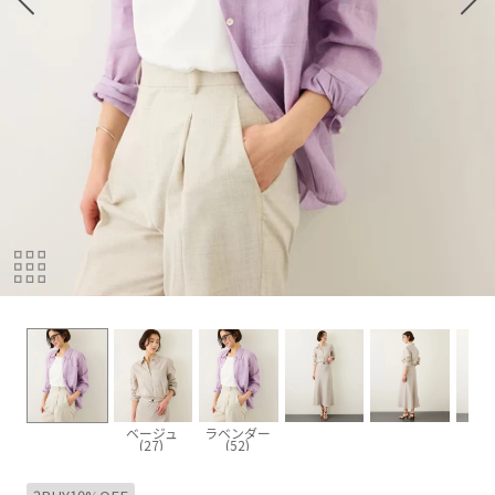
ベージュ
ラベンダー
(27)
(52)