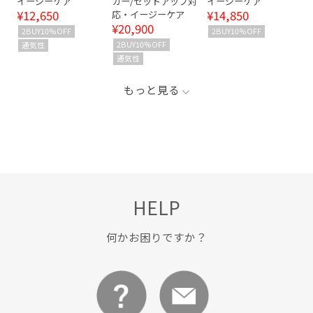
イージーケア
カー/セットアップ対
イージーケア
¥12,650
¥14,850
応・イージーケア
¥20,900
2BUY10%OFF
2BUY10%OFF
2BUY10%OFF
通気性
通気性
もっと見る
HELP
何かお困りですか？