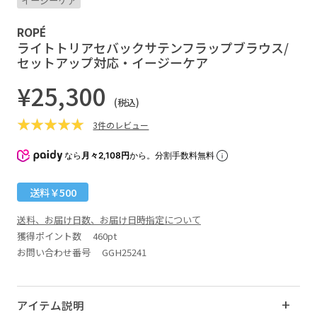
イージーケア
ROPÉ
ライトトリアセバックサテンフラップブラウス/
セットアップ対応・イージーケア
¥25,300
(税込)
3件のレビュー
なら
月々2,108円
から。分割手数料無料
送料￥500
送料、お届け日数、お届け日時指定について
獲得ポイント数
460pt
お問い合わせ番号 GGH25241
アイテム説明