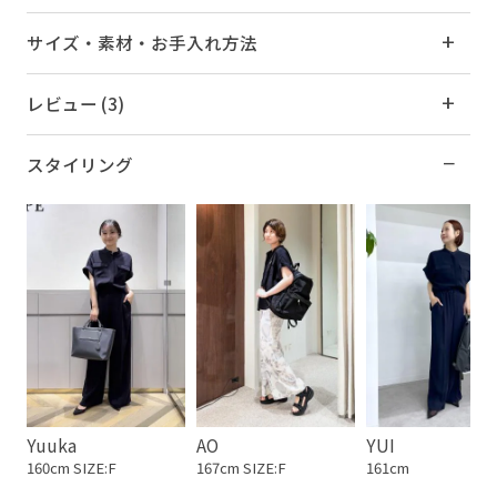
サイズ・素材・お手入れ方法
レビュー (3)
スタイリング
Yuuka
AO
YUI
160cm SIZE:F
167cm SIZE:F
161cm