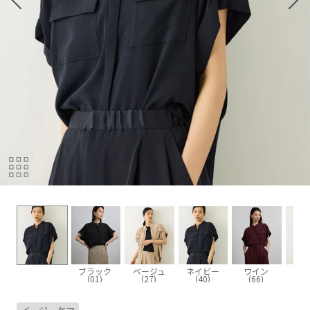
ブラック
ベージュ
ネイビー
ワイン
(01)
(27)
(40)
(66)