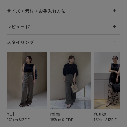
サイズ・素材・お手入れ方法
レビュー (7)
スタイリング
YUI
mina
Yuuka
161cm SIZE:F
153cm SIZE:F
160cm SIZE:F