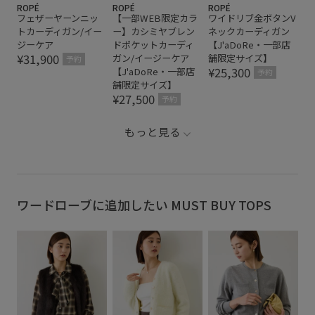
ROPÉ
ROPÉ
ROPÉ
フェザーヤーンニッ
【一部WEB限定カラ
ワイドリブ金ボタンV
トカーディガン/イー
ー】カシミヤブレン
ネックカーディガン
ジーケア
ドポケットカーディ
【J'aDoRe・一部店
¥31,900
ガン/イージーケア
舗限定サイズ】
予約
¥25,300
【J'aDoRe・一部店
予約
舗限定サイズ】
¥27,500
予約
もっと見る
ワードローブに追加したい MUST BUY TOPS