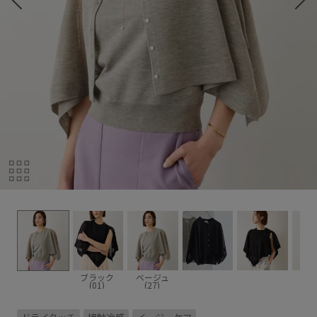
ブラック
ベージュ
(01)
(27)