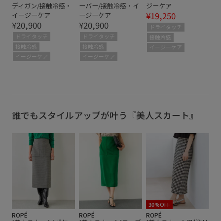
ディガン/接触冷感・
ーバー/接触冷感・イ
ジーケア
¥19,250
イージーケア
ージーケア
¥20,900
¥20,900
ドライタッチ
ドライタッチ
ドライタッチ
接触冷感
接触冷感
接触冷感
イージーケア
イージーケア
イージーケア
誰でもスタイルアップが叶う『美人スカート』
30%OFF
ROPÉ
ROPÉ
ROPÉ