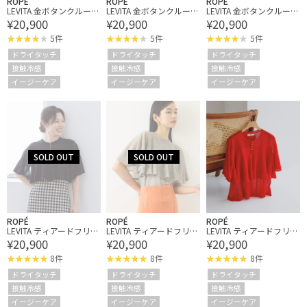
ROPÉ
ROPÉ
ROPÉ
LEVITA 金ボタンクルーネ
LEVITA 金ボタンクルーネ
LEVITA 金ボタンクルーネ
¥20,900
¥20,900
¥20,900
ックシアーカーディガ
ックシアーカーディガ
ックシアーカーディガ
ン/接触冷感・イージー
ン/接触冷感・イージー
ン/接触冷感・イージー
5件
5件
5件
ケア
ケア
ケア
ドライタッチ
ドライタッチ
ドライタッチ
接触冷感
接触冷感
接触冷感
イージーケア
イージーケア
イージーケア
ROPÉ
ROPÉ
ROPÉ
LEVITA ティアードフリル
LEVITA ティアードフリル
LEVITA ティアードフリル
¥20,900
¥20,900
¥20,900
ニットプルーオーバー/
ニットプルーオーバー/
ニットプルーオーバー/
接触冷感・イージーケア
接触冷感・イージーケア
接触冷感・イージーケア
8件
8件
8件
ドライタッチ
ドライタッチ
ドライタッチ
接触冷感
接触冷感
接触冷感
イージーケア
イージーケア
イージーケア