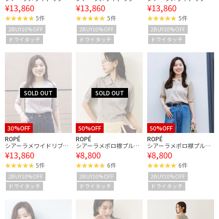
¥13,860
¥13,860
¥13,860
分袖カーディガン/イー
分袖カーディガン/イー
分袖カーディガン/イー
ジーケア
ジーケア
ジーケア
5件
5件
5件
2BUY10%OFF
2BUY10%OFF
2BUY10%OFF
ドライタッチ
ドライタッチ
ドライタッチ
30%OFF
50%OFF
50%OFF
ROPÉ
ROPÉ
ROPÉ
シアーラメワイドリブ5
シアーラメポロ襟プルオ
シアーラメポロ襟プルオ
¥13,860
¥8,800
¥8,800
分袖カーディガン/イー
ーバー/イージーケア
ーバー/イージーケア
ジーケア
5件
6件
6件
2BUY10%OFF
2BUY10%OFF
2BUY10%OFF
ドライタッチ
ドライタッチ
ドライタッチ