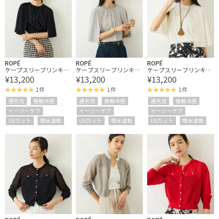
ROPÉ
ROPÉ
ROPÉ
ケープスリーブリンキン
ケープスリーブリンキン
ケープスリーブリンキン
¥13,200
¥13,200
¥13,200
グブラウス/UVカット・
グブラウス/UVカット・
グブラウス/UVカット・
接触冷感・通気性・吸水
接触冷感・通気性・吸水
接触冷感・通気性・吸水
1件
1件
1件
速乾・イージーケア
速乾・イージーケア
速乾・イージーケア
通気性
接触冷感
通気性
接触冷感
通気性
接触冷感
イージーケア
イージーケア
イージーケア
UVカット
吸水速乾
UVカット
吸水速乾
UVカット
吸水速乾