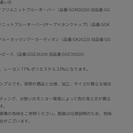
違いの
ードフリルニットプルーオーバー（品番:GGM26200 旧品番:GG
ヤードニットプルーオーバー(ケープ×タンクトップ)（品番:GGK
ンクルーネックシアーカーディガン（品番:GK26220 旧品番:GG
ンピース（品番:GGE26200 旧品番:GGE35020）
レーヨン 77% ポリエステル 23%になります。
ンプルです。実際の商品と仕様、加工、サイズが異なる場合
ティング、お使いのモニター環境によって色の見え方が異な
す。
画像の色味をご参照ください。動画は仕様説明のため、色味
合がございます。