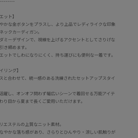
--------
エット】
やかな金ボタンをプラスし、より上品でレディライクな印象
ネックカーディガン。
ダミーデザインで、視線を上げるアクセントとしてさりげな
引き締めます。
エットでしわになりにくく、持ち運びにも便利な一着です。
イリング】
スと合わせて、統一感のある洗練されたセットアップスタイ
活躍し、オンオフ問わず幅広いシーンで着回せる万能アイテ
わり目から夏まで長くご愛用いただけます。
リエステルの上質なニット素材。
なやかな落ち感があり、さらりとひんやり・涼しい肌触りが