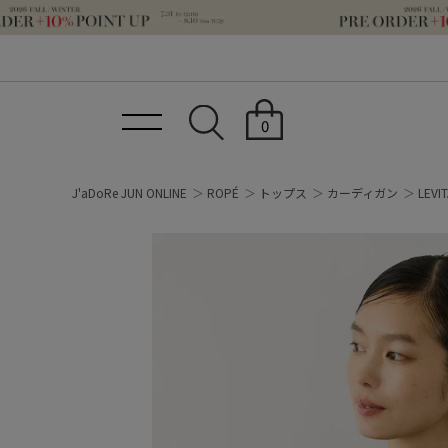
0
J'aDoRe JUN ONLINE
ROPÉ
トップス
カーディガン
LE