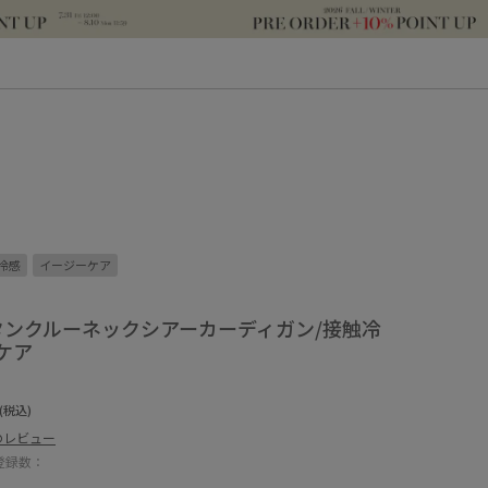
冷感
イージーケア
金ボタンクルーネックシアーカーディガン/接触冷
ケア
(税込)
のレビュー
登録数：