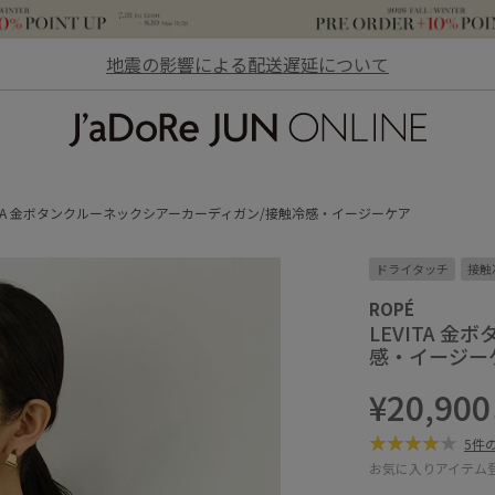
地震の影響による配送遅延について
JaDoRe JUN ONLINE
VITA 金ボタンクルーネックシアーカーディガン/接触冷感・イージーケア
ドライタッチ
接触
ROPÉ
LEVITA 
感・イージー
¥20,900
5件
お気に入りアイテム