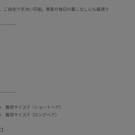
、ご自宅で手洗い可能。春夏の毎日の着こなしにも最適で
---------
---------
cm 着用サイズ:F（ショートヘア）
cm 着用サイズ:F（ロングヘア）
ズ】