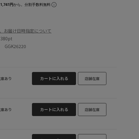
1,741円
から。分割手数料無料
、お届け日時指定について
数
380pt
GGK26220
カートに入れる
在庫あり
店舗在庫
カートに入れる
在庫あり
店舗在庫