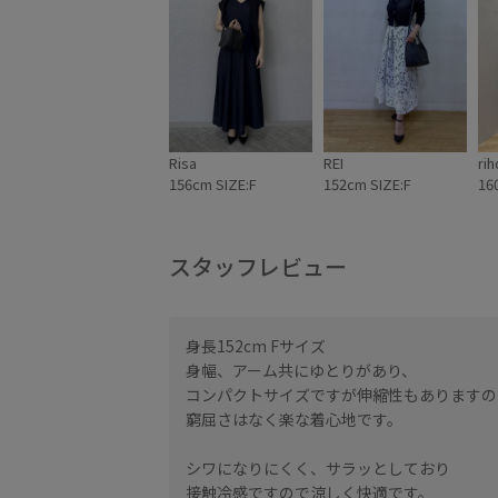
Risa
REI
rih
156cm SIZE:F
152cm SIZE:F
16
スタッフレビュー
身長152cm Fサイズ
に向けて活躍させて
身幅、アーム共にゆとりがあり、
コンパクトサイズですが伸縮性もありますの
窮屈さはなく楽な着心地です。
で着丈も短くコンパ
シワになりにくく、サラッとしており
接触冷感ですので涼しく快適です。