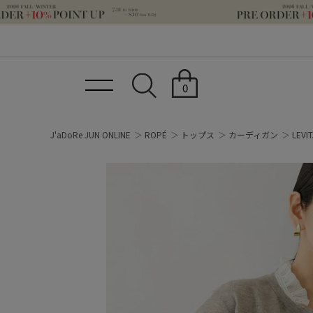
0
J'aDoRe JUN ONLINE
ROPÉ
トップス
カーディガン
LE