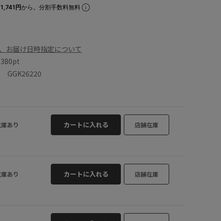
1,741円
から。分割手数料無料
、お届け日時指定について
数
380pt
GGK26220
カートに入れる
在庫あり
店舗在庫
カートに入れる
在庫あり
店舗在庫