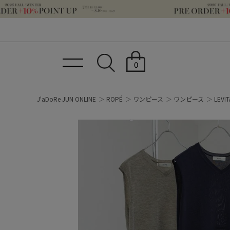
0
J'aDoRe JUN ONLINE
ROPÉ
ワンピース
ワンピース
LEV