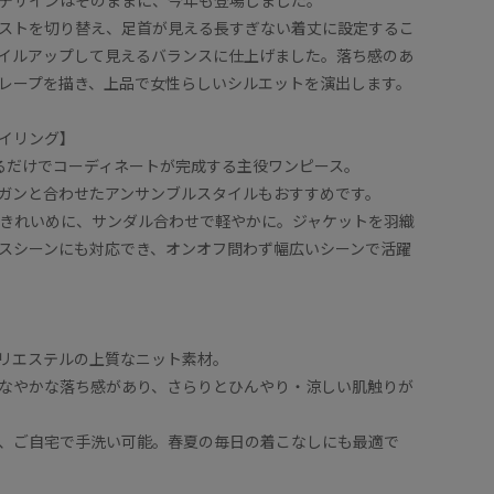
ストを切り替え、足首が見える長すぎない着丈に設定するこ
イルアップして見えるバランスに仕上げました。落ち感のあ
レープを描き、上品で女性らしいシルエットを演出します。
イリング】
るだけでコーディネートが完成する主役ワンピース。
ガンと合わせたアンサンブルスタイルもおすすめです。
きれいめに、サンダル合わせで軽やかに。ジャケットを羽織
スシーンにも対応でき、オンオフ問わず幅広いシーンで活躍
リエステルの上質なニット素材。
なやかな落ち感があり、さらりとひんやり・涼しい肌触りが
、ご自宅で手洗い可能。春夏の毎日の着こなしにも最適で