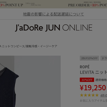
地震の影響による配送遅延について
JaDoRe JUN ONLINE
ITA ニットワンピース/接触冷感・イージーケア
2BUY10%OFF
ドラ
ROPÉ
LEVITA 
30%OFF
通常価格
¥19,250
4件
お気に入りアイテム