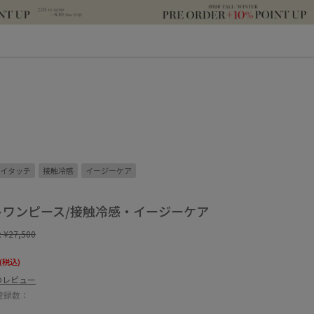
イタッチ
接触冷感
イージーケア
ニットワンピース/接触冷感・イージーケア
:
¥27,500
(税込)
のレビュー
登録数：