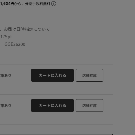
1,604円
から。分割手数料無料
、お届け日時指定について
数
175pt
GGE26200
カートに入れる
在庫あり
店舗在庫
カートに入れる
在庫あり
店舗在庫