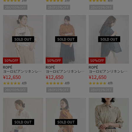
3件
3件
4件
2BUY10%OFF
2BUY10%OFF
2BUY10%OFF
50%OFF
50%OFF
50%OFF
ROPÉ
ROPÉ
ROPÉ
ヨーロピアンリネンレギ
ヨーロピアンリネンレギ
ヨーロピアンリネンレギ
¥12,650
¥12,650
¥12,650
ュラーシャツ/イージー
ュラーシャツ/イージー
ュラーシャツ/イージー
ケア
ケア
ケア
4件
4件
4件
2BUY10%OFF
2BUY10%OFF
2BUY10%OFF