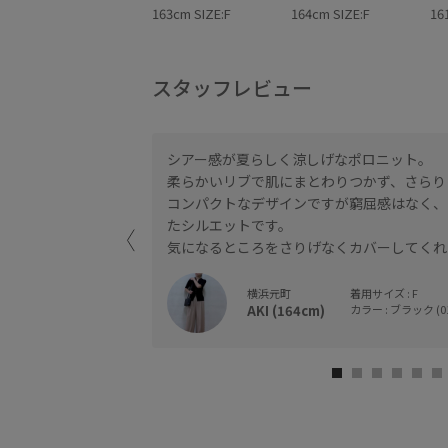
163cm SIZE:F
164cm SIZE:F
16
スタッフレビュー
シアー感が夏らしく涼しげなポロニット。
柔らかいリブで肌にまとわりつかず、さらり
コンパクトなデザインですが窮屈感はなく、
です。
たシルエットです。
すすめです。
気になるところをさりげなくカバーしてくれ
横浜元町
着用サイズ : F
AKI (164cm)
カラー : ブラック (0