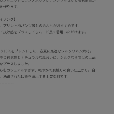
を作ります。
イリング】
、プリント柄パンツ等との合わせがおすすめです。
て抜け感をプラスしてもムード良く着用いただけます。
ルク18％をブレンドした、春夏に最適なシルクリネン素材。
持つ通気性とナチュラルな風合いに、シルクならではの上品
をプラスしました。
らもカジュアルすぎず、軽やかで肌触りの良い仕上がり。自
、洗練された印象を演出する上質素材です。
---------