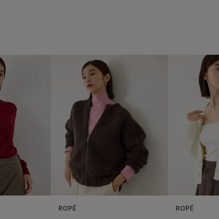
ROPÉ
ROPÉ