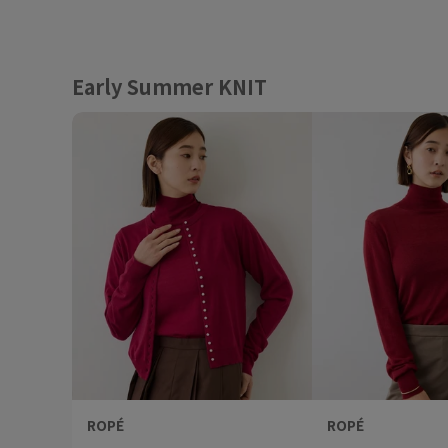
Early Summer KNIT
ROPÉ
ROPÉ