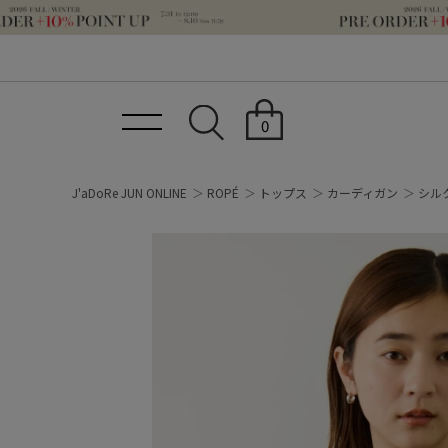
0
J'aDoRe JUN ONLINE
ROPÉ
トップス
カーディガン
シル