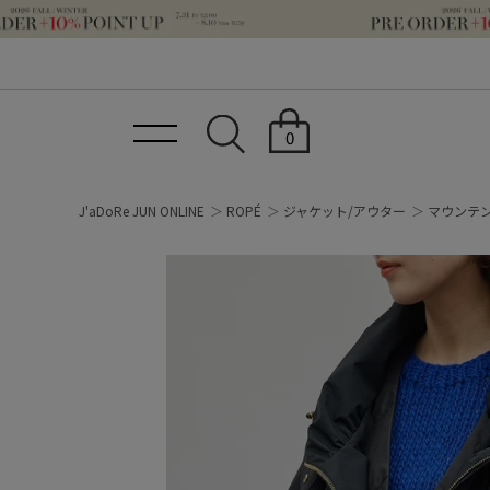
0
J'aDoRe JUN ONLINE
ROPÉ
ジャケット/アウター
マウンテ