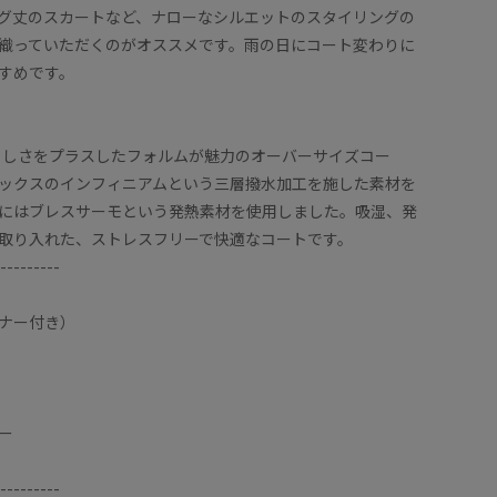
グ丈のスカートなど、ナローなシルエットのスタイリングの
織っていただくのがオススメです。雨の日にコート変わりに
すめです。
らしさをプラスしたフォルムが魅力のオーバーサイズコー
ックスのインフィニアムという三層撥水加工を施した素材を
にはブレスサーモという発熱素材を使用しました。吸湿、発
取り入れた、ストレスフリーで快適なコートです。
---------
ナー付き）
ー
---------