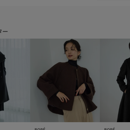
ター
ROPÉ
ROPÉ