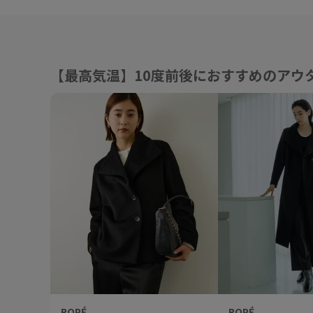
【最高気温】10度前後におすすめのアウ
ROPÉ
ROPÉ