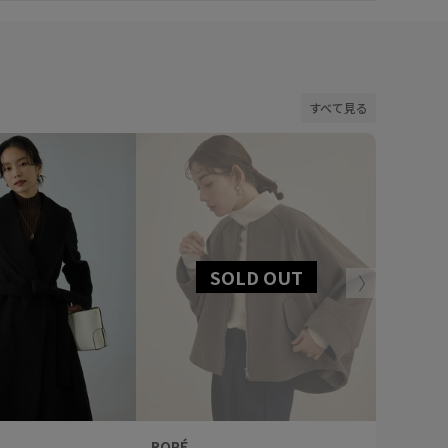
すべて見る
30%OFF
ROPÉ
ROPÉ