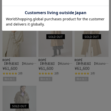
ントロールコート
1件
1件
3件
2BUY10%OFF
2BUY10%OFF
撥水加工
ROPÉ
ROPÉ
ROPÉ
【新色追加】【Mizuno
【新色追加】【Mizuno
【新色追加】【Mizuno
¥61,600
¥61,600
¥61,600
コラボ】撥水/300daysコ
コラボ】撥水/300daysコ
コラボ】撥水/300daysコ
ントロールコート
ントロールコート
ントロールコート
3件
3件
3件
撥水加工
撥水加工
撥水加工