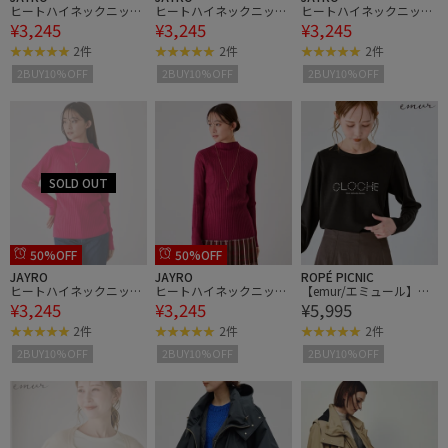
ヒートハイネックニット
ヒートハイネックニット
ヒートハイネックニット
¥3,245
¥3,245
¥3,245
プルオーバー
プルオーバー
プルオーバー
2件
2件
2件
2BUY10%OFF
2BUY10%OFF
2BUY10%OFF
50%OFF
50%OFF
JAYRO
JAYRO
ROPÉ PICNIC
ヒートハイネックニット
ヒートハイネックニット
【emur/エミュール】サ
¥3,245
¥3,245
¥5,995
プルオーバー
プルオーバー
ーモジャージロゴプルオ
ーバー
2件
2件
2件
2BUY10%OFF
2BUY10%OFF
2BUY10%OFF