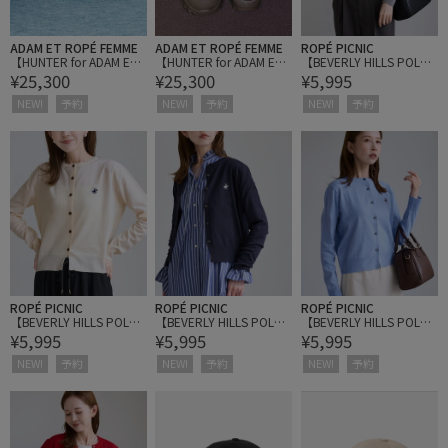
ADAM ET ROPÉ FEMME
ADAM ET ROPÉ FEMME
ROPÉ PICNIC
【HUNTER for ADAM ET
【HUNTER for ADAM ET
【BEVERLY HILLS POLO
¥25,300
¥25,300
¥5,995
ROPE'】別注TRAVEL FL
ROPE'】別注TRAVEL FL
CLUB別注】ベーシック
OW SUEDE TRAINER
OW SUEDE TRAINER
カーディガン
NEW!
予約
NEW!
予約
NEW!
予約
ROPÉ PICNIC
ROPÉ PICNIC
ROPÉ PICNIC
【BEVERLY HILLS POLO
【BEVERLY HILLS POLO
【BEVERLY HILLS POLO
¥5,995
¥5,995
¥5,995
CLUB別注】ベーシック
CLUB別注】ベーシック
CLUB別注】ベーシック
カーディガン
カーディガン
カーディガン
NEW!
予約
NEW!
予約
NEW!
予約