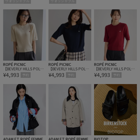
ウォッシャブル
ウォッシャブル
ROPÉ PICNIC
ROPÉ PICNIC
ROPÉ PICNIC
【BEVERLY HILLS POLO
【BEVERLY HILLS POLO
【BEVERLY HILLS POLO
¥4,993
¥4,993
¥4,993
CLUB別注】ケーブルニ
CLUB別注】ケーブルニ
CLUB別注】ケーブルニ
予約
予約
予約
ットプルオーバー
ットプルオーバー
ットプルオーバー
ADAM ET ROPÉ FEMME
ADAM ET ROPÉ FEMME
BIOTOP