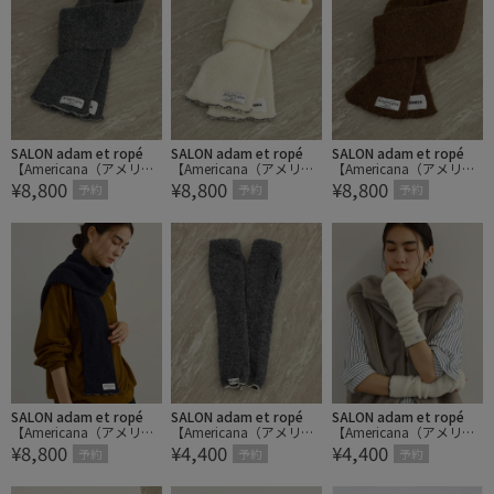
SALON adam et ropé
SALON adam et ropé
SALON adam et ropé
【Americana（アメリカ
【Americana（アメリカ
【Americana（アメリカ
¥8,800
¥8,800
¥8,800
ーナ）】TEMBEA別注ベ
ーナ）】TEMBEA別注ベ
ーナ）】TEMBEA別注ベ
予約
予約
予約
ビーアルパカ マフラー
ビーアルパカ マフラー
ビーアルパカ マフラー
SALON adam et ropé
SALON adam et ropé
SALON adam et ropé
【Americana（アメリカ
【Americana（アメリカ
【Americana（アメリカ
¥8,800
¥4,400
¥4,400
ーナ）】TEMBEA別注ベ
ーナ）】TEMBEA別注ベ
ーナ）】TEMBEA別注ベ
予約
予約
予約
ビーアルパカ マフラー
ビーアルパカアームウォ
ビーアルパカアームウォ
ーマー
ーマー