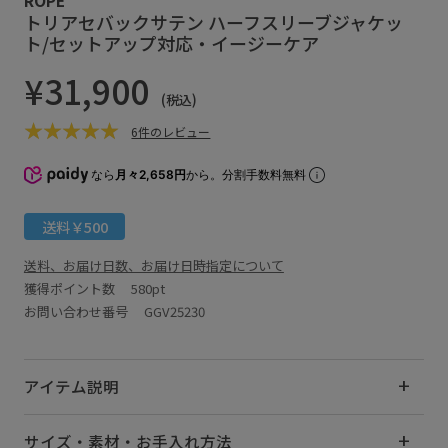
トリアセバックサテン ハーフスリーブジャケッ
ト/セットアップ対応・イージーケア
¥31,900
(税込)
6件のレビュー
なら
月々2,658円
から。分割手数料無料
送料￥500
送料、お届け日数、お届け日時指定について
獲得ポイント数
580pt
お問い合わせ番号 GGV25230
アイテム説明
サイズ・素材・お手入れ方法