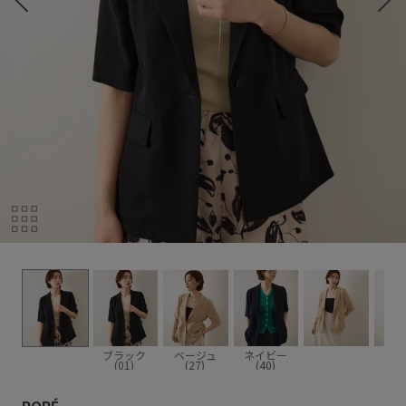
ブラック
ベージュ
ネイビー
(01)
(27)
(40)
ROPÉ