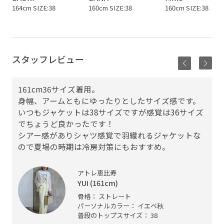
164cm SIZE:38
160cm SIZE:38
160cm SIZE:38
スタッフレビュー
161cm36サイズ着用。
身幅、アームともにゆったりとしたサイズ感です。
いつもジャケットは38サイズですが感覚は36サイズ
でちょうど良かったです！
シアー感がありシャツ感覚で羽織れるジャケットな
ので夏場の時期は冷房対策にもおすすめ。
アトレ恵比寿
YUI (161cm)
骨格： ストレート
パーソナルカラー： イエベ秋
普段のトップスサイズ： 38