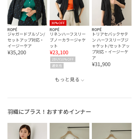
30%OFF
ROPÉ
ROPÉ
ROPÉ
ジャガードブルゾン/
リネンハーフスリー
トリアセバックサテ
セットアップ対応・
ブノーカラージャケ
ン ハーフスリーブジ
イージーケア
ット
ャケット/セットアッ
¥35,200
¥23,100
プ対応・イージーケ
ア
2BUY10%OFF
¥31,900
通気性
もっと見る
羽織にプラス！おすすめインナー