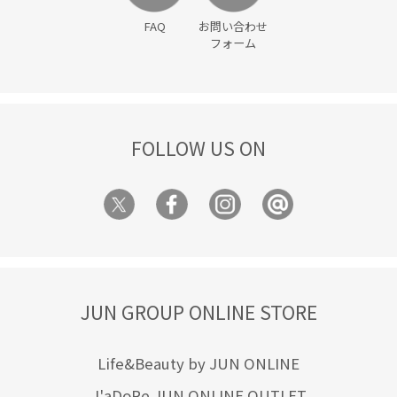
FAQ
お問い合わせ
フォーム
FOLLOW US ON
JUN GROUP ONLINE STORE
Life&Beauty by JUN ONLINE
J'aDoRe JUN ONLINE OUTLET