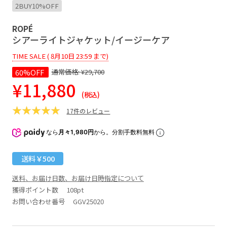
2BUY10%OFF
ROPÉ
シアーライトジャケット/イージーケア
TIME SALE ( 8月10日 23:59 まで)
60%OFF
通常価格:
¥29,700
¥11,880
(税込)
17件のレビュー
なら
月々1,980円
から。分割手数料無料
送料￥500
送料、お届け日数、お届け日時指定について
獲得ポイント数
108pt
お問い合わせ番号 GGV25020