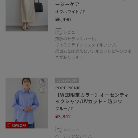
ージーケア
オフホワイト / F
¥6,490
レビュー
薄手のサテンスカート。
ほっそりラインでスタイルアップ。
総ゴムとは思えないシルエットと伸びのよ
さがあります！
2BUY10%OFF
ROPÉ PICNIC
【WEB限定カラー】オーセンティ
ックシャツ/UVカット・防シワ
ブルー / F
¥3,842
30%OFF
レビュー
ベーシックなシャツ。