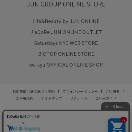
JUN GROUP ONLINE STORE
Life&Beauty by JUN ONLINE
J'aDoRe JUN ONLINE OUTLET
Saturdays NYC WEB STORE
BIOTOP ONLINE STORE
wa-syu OFFICIAL ONLINE SHOP
特定商取引法に基づく表記
プライバシーポリシー
会社概要
ご利用規約
サイトマップ
リクルート
ご利用ガイド
YOU ARE CULTURE.
© JUN CO.,LTD. ALL RIGHTS RESERVED.