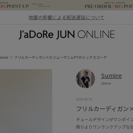
地震の影響による配送遅延について
JaDoRe JUN ONLINE
umire
フリルカーディガン×ビジューデニムPTのミックスコーデ
Sumire
164cm
2026.06.10
フリルカーディガン
チュールデザインがワンポイ
周りよりワンランクアップな