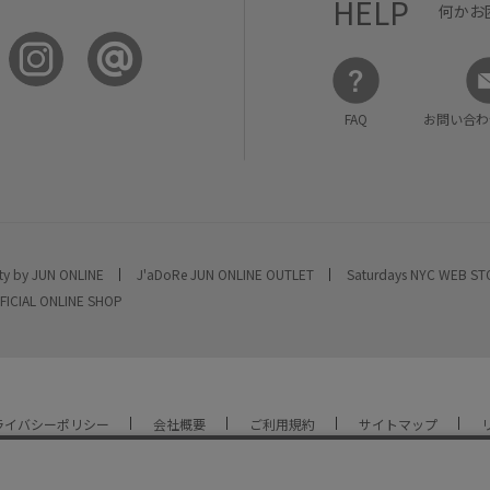
HELP
何かお
FAQ
お問い合わ
ty by JUN ONLINE
J'aDoRe JUN ONLINE OUTLET
Saturdays NYC WEB S
FICIAL ONLINE SHOP
ライバシーポリシー
会社概要
ご利用規約
サイトマップ