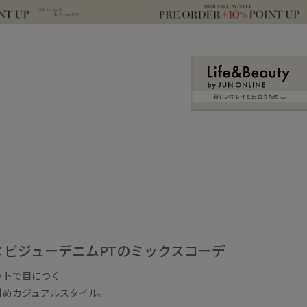
新しいキレイと出合うために。
×ビジューデニムPTのミックスコーデ
ントで目につく
甘めカジュアルスタイル。