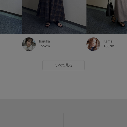
haruka
Kame
155cm
166cm
すべて見る