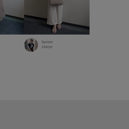
Sumire
164cm