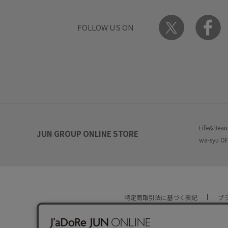
FOLLOW US ON
Life&Beau
JUN GROUP ONLINE STORE
wa-syu OF
特定商取引法に基づく表記
プ