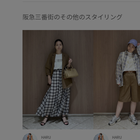
阪急三番街のその他のスタイリング
HARU
HARU