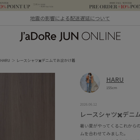
地震の影響による配送遅延について
JaDoRe JUN ONLINE
HARU
レースシャツ✖️デニムでお出かけ着
HARU
155cm
2026.06.12
レースシャツ✖️デニ
暑い夏がやってくるこれから
ムを合わせてみました。