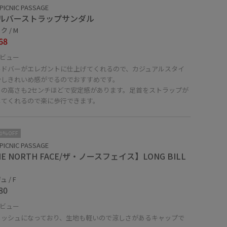
PICNIC PASSAGE
ルバーストラップサンダル
 / M
68
ビュー
ルドバーがエレガントに仕上げてくれるので、カジュアルスタイ
少しきれいめ感がでるのでおすすめです。
ルの高さも2センチほどで安定感があります。足首をストラップが
してくれるので楽に歩行できます。
10%OFF
PICNIC PASSAGE
E NORTH FACE/ザ・ノースフェイス】LONG BILL
 / F
80
ビュー
メッシュになっており、生地も軽いので涼しさがあるキャップで