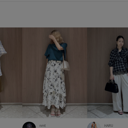
都会的
長財布
防臭効果
nmt
HARU