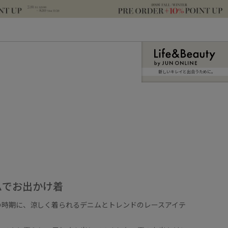
新しいキレイと出合うために。
ムでお出かけ着
の時期に、涼しく着られるデニムとトレンドのレースアイテ