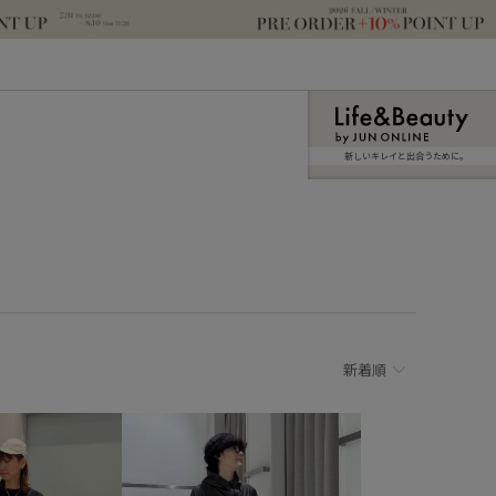
新しいキレイと出合うために。
新着順