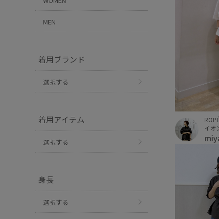
WOMEN
MEN
着用ブランド
選択する
着用アイテム
ROPÉ
イオ
miy
選択する
身長
選択する