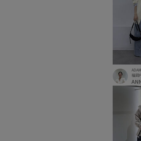
ADAM
福岡P
AN