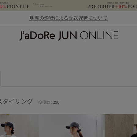
地震の影響による配送遅延について
JaDoRe JUN ONLINE
スタイリング
投稿数 :
290