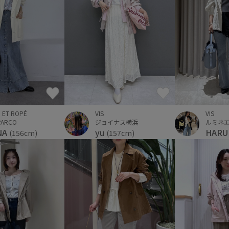
VIS
 ET ROPÉ
VIS
ルミネ
ARCO
ジョイナス横浜
HAR
NA
yu
(156cm)
(157cm)