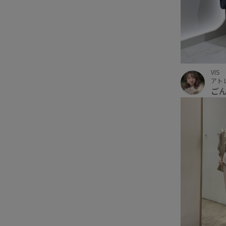
VIS
アト
ご