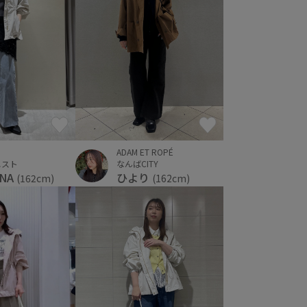
ADAM ET ROPÉ
エスト
なんばCITY
UNA
ひより
(162cm)
(162cm)