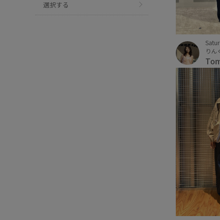
選択する
Satu
To