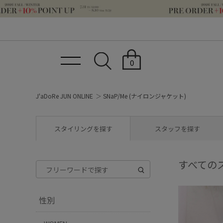
0
J'aDoRe JUN ONLINE
SNaP/Me (ナイロンジャケット)
スタイリングを探す
スタッフを探す
すべての
性別