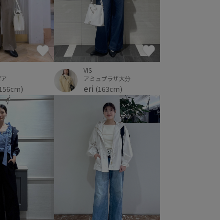
VIS
アミュプラザ大分
ピア
eri
(163cm)
156cm)