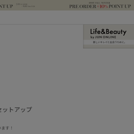
新しいキレイと出合うために。
セットアップ
います！