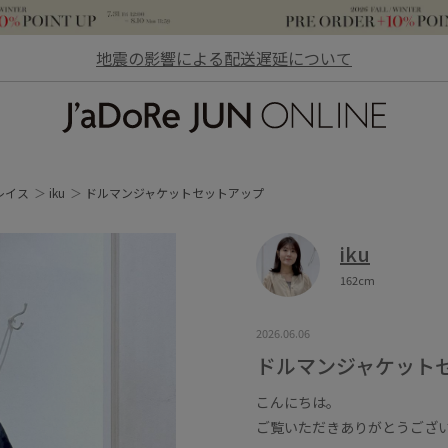
地震の影響による配送遅延について
JaDoRe JUN ONLINE
レイス
iku
ドルマンジャケットセットアップ
iku
162cm
2026.06.06
ドルマンジャケット
こんにちは。
ご覧いただきありがとうござ