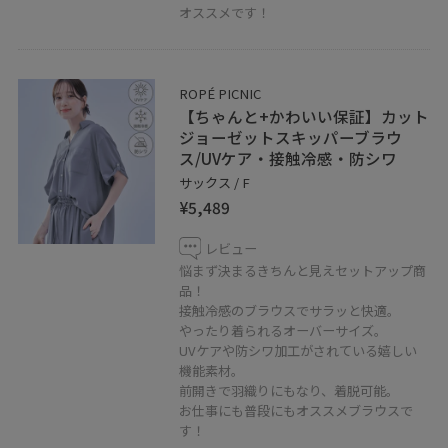
オススメです！
ROPÉ PICNIC
【ちゃんと+かわいい保証】カット
ジョーゼットスキッパーブラウ
ス/UVケア・接触冷感・防シワ
サックス / F
¥5,489
レビュー
悩まず決まるきちんと見えセットアップ商
品！
接触冷感のブラウスでサラッと快適。
やったり着られるオーバーサイズ。
UVケアや防シワ加工がされている嬉しい
機能素材。
前開きで羽織りにもなり、着脱可能。
お仕事にも普段にもオススメブラウスで
す！