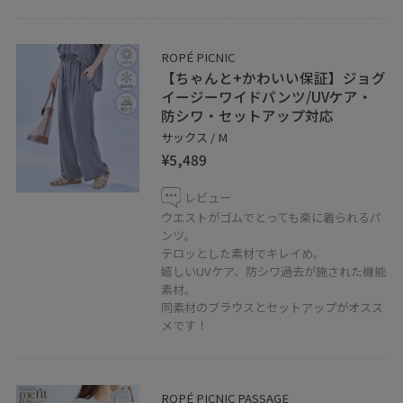
ROPÉ PICNIC
【ちゃんと+かわいい保証】ジョグ
イージーワイドパンツ/UVケア・
防シワ・セットアップ対応
サックス / M
¥5,489
レビュー
ウエストがゴムでとっても楽に着られるパ
ンツ。
テロッとした素材でキレイめ。
嬉しいUVケア、防シワ過去が施された機能
素材。
同素材のブラウスとセットアップがオスス
メです！
ROPÉ PICNIC PASSAGE