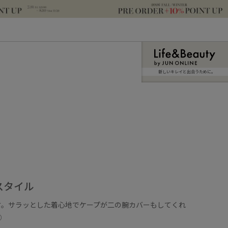
新しいキレイと出合うために。
スタイル
す。サラッとした着心地でケープが二の腕カバーもしてくれ
○