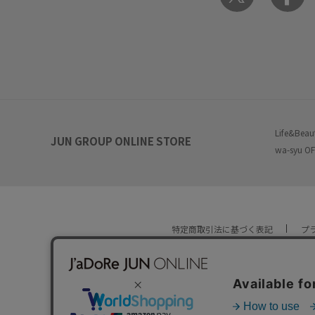
Life&Beau
JUN GROUP ONLINE STORE
wa-syu OF
特定商取引法に基づく表記
プ