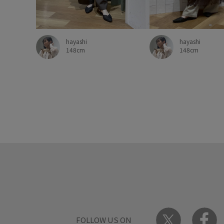
hayashi
hayashi
148cm
148cm
FOLLOW US ON