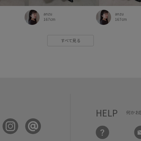
anzu
anzu
167cm
167cm
すべて見る
HELP
何かお