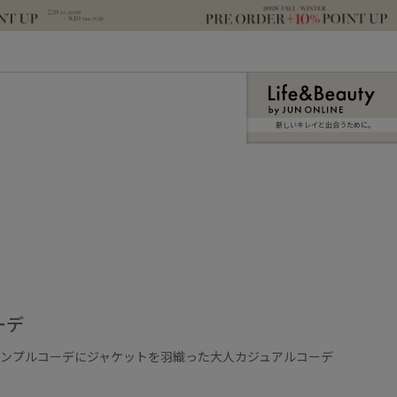
新しいキレイと出合うために。
ーデ
シンプルコーデにジャケットを羽織った大人カジュアルコーデ