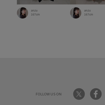
anzu
anzu
167cm
167cm
FOLLOW US ON