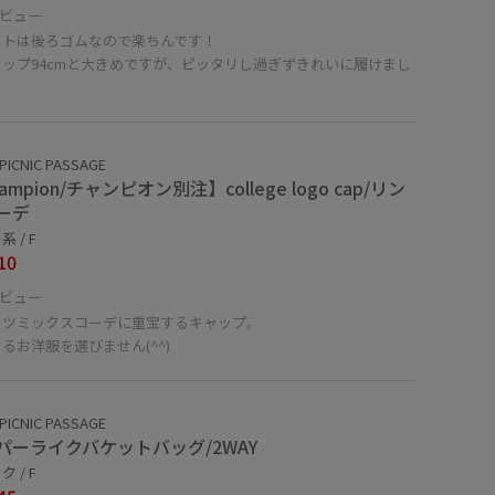
ビュー
ストは後ろゴムなので楽ちんです！
ヒップ94cmと大きめですが、ピッタリし過ぎずきれいに履けまし
PICNIC PASSAGE
ampion/チャンピオン別注】college logo cap/リン
ーデ
 / F
10
ビュー
ーツミックスコーデに重宝するキャップ。
るお洋服を選びません(^^)
PICNIC PASSAGE
パーライクバケットバッグ/2WAY
 / F