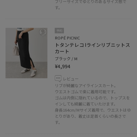
フリーサイズでゆとりのあるサイズ感で
す。
予約
ROPÉ PICNIC
トタンテレコ Iラインリブニットス
カート
ブラック / M
¥4,994
レビュー
リブが綺麗なアイラインスカート。
ウエストゴムで楽に着用可能です。
ゴムは内側に隠れているので、トップスを
インしても綺麗に着ていたけます。
身長164cm/Mサイズ着用で、ウエストはゆ
とりがあり、着丈は足首くらいの長さで
す。