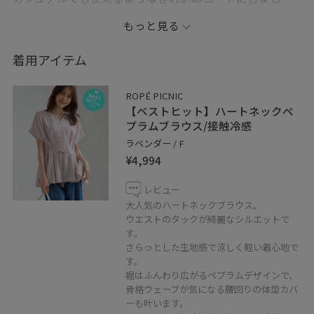
た。
もっと見る
着用アイテム
ROPÉ PICNIC
【ベストヒット】ハートネックペ
プラムブラウス/接触冷感
ラベンダー / F
¥4,994
レビュー
大人気のハートネックブラウス。
ウエストのタックが綺麗なシルエットで
す。
さらっとした生地感で涼しく軽い着心地で
す。
裾はふんわり広がるペプラムデザインで、
骨格ウェーブが気になる腰回りの体型カバ
ーも叶います。