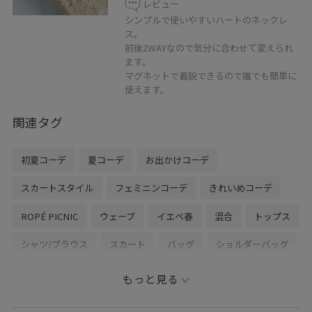
レビュー
シンプルで使いやすいハートのネックレ
ス。
前後2WAYなので気分に合わせて変えられ
ます。
マグネットで着脱できるので誰でも簡単に
使えます。
関連タグ
初夏コーデ
夏コーデ
お出かけコーデ
スカートスタイル
フェミニンコーデ
きれいめコーデ
ROPÉ PICNIC
ウェーブ
イエベ春
混合
トップス
シャツ/ブラウス
スカート
バッグ
ショルダーバッグ
シューズ
サンダル
アクセサリー
ネックレス
もっと見る
GDC16040
GDH16260
GIA16070
GIX16120