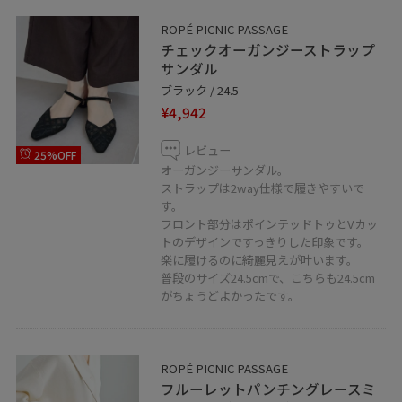
ROPÉ PICNIC PASSAGE
チェックオーガンジーストラップ
サンダル
ブラック / 24.5
¥4,942
レビュー
25%OFF
オーガンジーサンダル。
ストラップは2way仕様で履きやすいで
す。
フロント部分はポインテッドトゥとVカッ
トのデザインですっきりした印象です。
楽に履けるのに綺麗見えが叶います。
普段のサイズ24.5cmで、こちらも24.5cm
がちょうどよかったです。
ROPÉ PICNIC PASSAGE
フルーレットパンチングレースミ