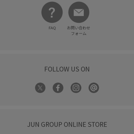
FAQ
お問い合わせ
フォーム
FOLLOW US ON
JUN GROUP ONLINE STORE