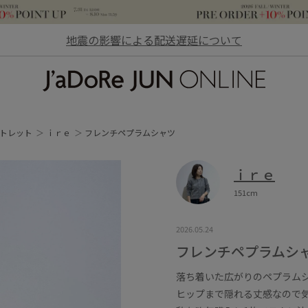
地震の影響による配送遅延について
JaDoRe JUN ONLINE
トレット
ｉｒｅ
フレンチペプラムシャツ
ｉｒｅ
151cm
2026.05.24
フレンチペプラムシ
落ち着いた広がりのペプラム
ヒップまで隠れる丈感なので