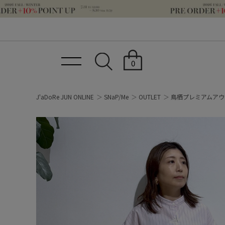
0
J'aDoRe JUN ONLINE
SNaP/Me
OUTLET
鳥栖プレミアムアウ