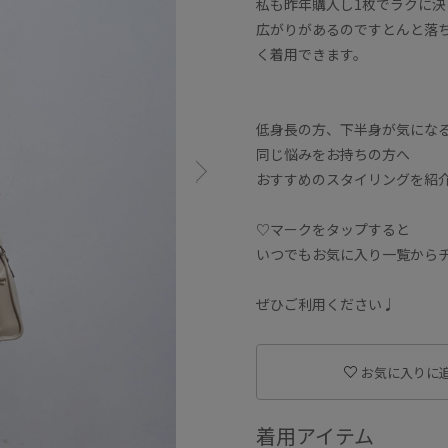
私も昨年購入し1枚でラクに
広がりがあるのですとんと落
く着用できます。
低身長の方、下半身が気にな
同じ悩みをお持ちの方へ
おすすめのスタイリングを紹
♡マークをタップすると
いつでもお気に入り一覧から
ぜひご利用ください♩
お気に入りに
着用アイテム