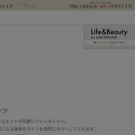
新しいキレイと出合うために。
ャツ
シルエットが可愛いフレンチシャツ。
気になる身体のラインを自然にカバーしてくれます。