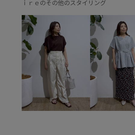
ｉｒｅのその他のスタイリング