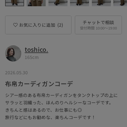
チャットで相談
お気に入りに追加
(2)
受付時間 10:00〜19:00
toshico.
165cm
2026.05.30
布帛カーディガンコーデ
シアー感のある布帛カーディガンをタンクトップの上に
サラッと羽織った、ほんのりヘルシーなコーデです。
きちんと感はあるので、お仕事にも◎
旅行などにもお勧めな、楽ちんコーデです！