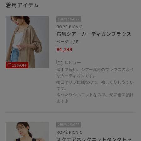
着用アイテム
2BUY10%OFF
ROPÉ PICNIC
布帛シアーカーディガンブラウス
ベージュ / F
¥4,249
レビュー
15%OFF
薄手で軽い、シアー素材のブラウスのよう
なカーディガンです。
袖口はリブ仕様なので、袖まくりしやすい
です。
ゆったりシルエットなので、楽に着て頂け
ます♪
2BUY10%OFF
ROPÉ PICNIC
スクエアネックニットタンクトッ