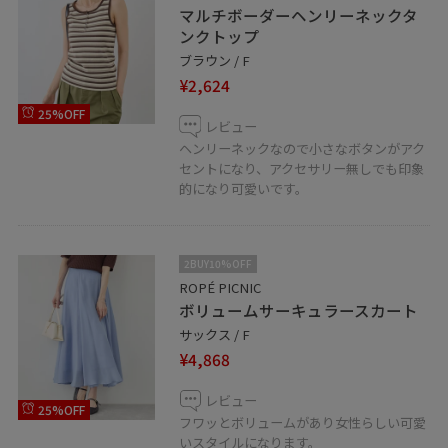
マルチボーダーヘンリーネックタ
ンクトップ
ブラウン / F
¥2,624
25%OFF
レビュー
ヘンリーネックなので小さなボタンがアク
セントになり、アクセサリー無しでも印象
的になり可愛いです。
2BUY10%OFF
ROPÉ PICNIC
ボリュームサーキュラースカート
サックス / F
¥4,868
レビュー
25%OFF
フワッとボリュームがあり女性らしい可愛
いスタイルになります。