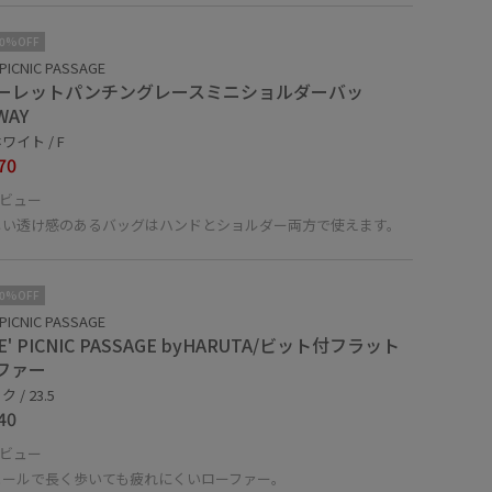
10%OFF
PICNIC PASSAGE
ーレットパンチングレースミニショルダーバッ
WAY
ワイト / F
70
ビュー
しい透け感のあるバッグはハンドとショルダー両方で使えます。
10%OFF
PICNIC PASSAGE
E' PICNIC PASSAGE byHARUTA/ビット付フラット
ファー
 / 23.5
40
ビュー
ヒールで長く歩いても疲れにくいローファー。