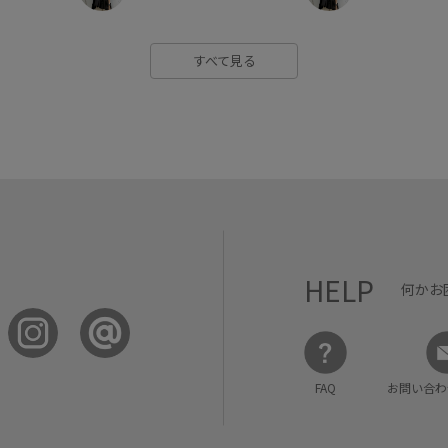
すべて見る
HELP
何かお
FAQ
お問い合わ