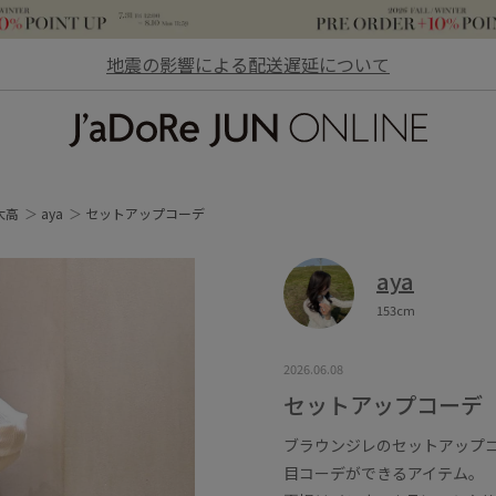
地震の影響による配送遅延について
JaDoRe JUN ONLINE
大高
aya
セットアップコーデ
aya
153cm
2026.06.08
セットアップコーデ
ブラウンジレのセットアップ
目コーデができるアイテム。