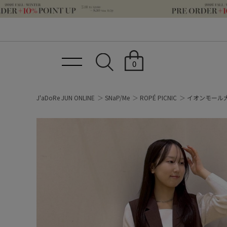
0
J'aDoRe JUN ONLINE
SNaP/Me
ROPÉ PICNIC
イオンモール