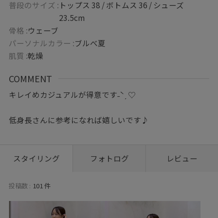
普段のサイズ :
トップス 38 / ボトムス 36 / シューズ
23.5cm
骨格 :
ウェーブ
パーソナルカラー :
ブルべ夏
肌質 :
乾燥
COMMENT
キレイめカジュアルが得意です˗ˋˏ ♡
低身長さんに参考になれば嬉しいです♪
スタイリング
フォトログ
レビュー
投稿数 :
101 件