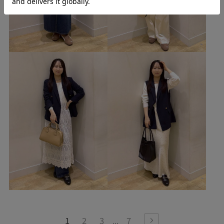
1
2
3
7