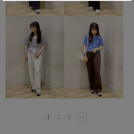
1
2
3