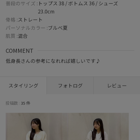
普段のサイズ :
トップス 38 / ボトムス 36 / シューズ
23.0cm
骨格 :
ストレート
パーソナルカラー :
ブルべ夏
肌質 :
混合
COMMENT
低身長さんの参考になれれば嬉しいです♪
スタイリング
フォトログ
レビュー
投稿数 :
35 件