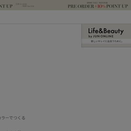
新しいキレイと出合うために。
カラーでつくる
♪