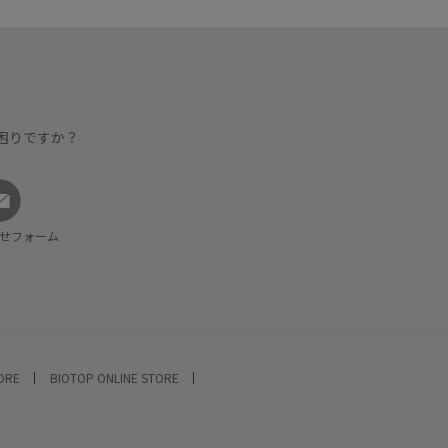
困りですか？
せフォーム
TORE
BIOTOP ONLINE STORE