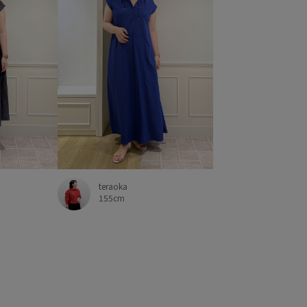
teraoka
155cm