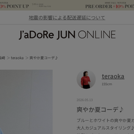
地震の影響による配送遅延について
JaDoRe JUN ONLINE
長崎
teraoka
爽やか夏コーデ♪
teraoka
155cm
2026.05.13
爽やか夏コーデ♪
ブルーとホワイトの爽やか夏
大人カジュアルスタイリング