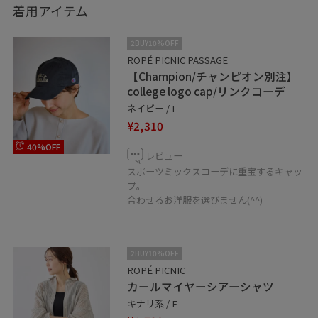
着用アイテム
2BUY10%OFF
ROPÉ PICNIC PASSAGE
【Champion/チャンピオン別注】
college logo cap/リンクコーデ
ネイビー / F
¥2,310
40%OFF
レビュー
スポーツミックスコーデに重宝するキャッ
プ。
合わせるお洋服を選びません(^^)
2BUY10%OFF
ROPÉ PICNIC
カールマイヤーシアーシャツ
キナリ系 / F