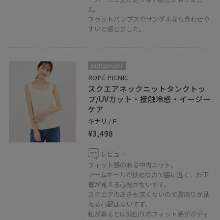
た。
フラットパンプスやサンダルなら合わせや
すいと感じました。
2BUY10%OFF
ROPÉ PICNIC
スクエアネックニットタンクトッ
プ/UVカット・接触冷感・イージー
ケア
キナリ / F
¥3,498
レビュー
フィット感のある中肉ニット。
アームホールが狭めなので脇に近く、お下
着が見える心配がないです。
スクエアのあきも深くないので胸周りが見
える心配はないです。
私が着るとは胴回りのフィット感がボディ