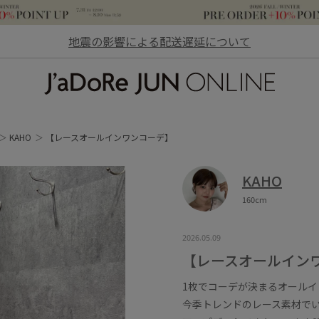
地震の影響による配送遅延について
JaDoRe JUN ONLINE
KAHO
【レースオールインワンコーデ】
KAHO
160cm
2026.05.09
【レースオールイン
1枚でコーデが決まるオールイ
今季トレンドのレース素材で