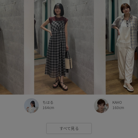
ちはる
KAHO
164cm
160cm
すべて見る