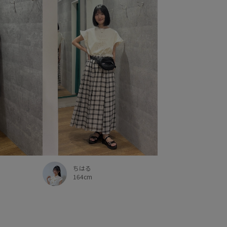
ちはる
164cm