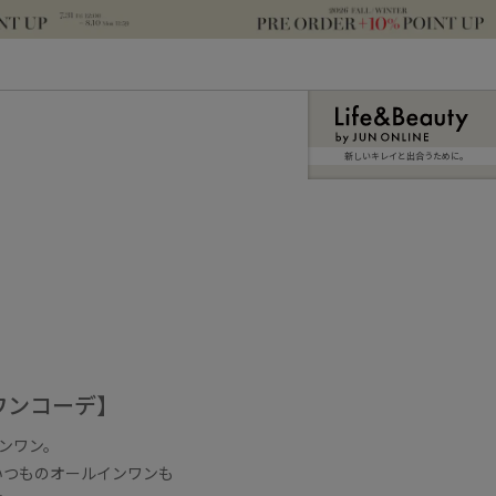
新しいキレイと出合うために。
ワンコーデ】
ンワン。
いつものオールインワンも