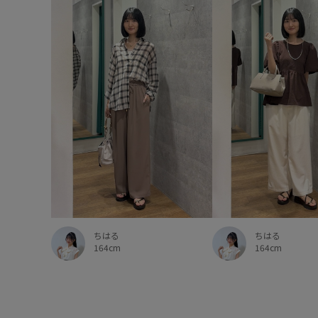
ちはる
ちはる
164cm
164cm