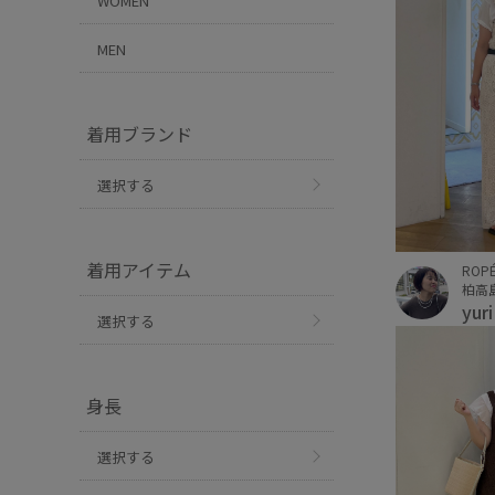
WOMEN
MEN
着用ブランド
選択する
着用アイテム
ROPÉ
柏高
yur
選択する
身長
選択する