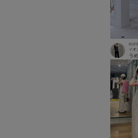
ROPÉ
イオ
う