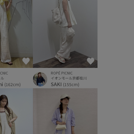
ICNIC
ROPÉ PICNIC
ール
イオンモール京都桂川
mi
SAKI
(162cm)
(155cm)