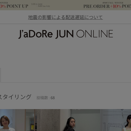
地震の影響による配送遅延について
JaDoRe JUN ONLINE
スタイリング
投稿数 :
68