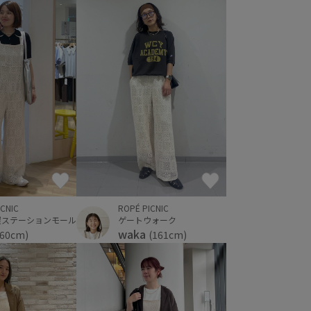
ICNIC
ROPÉ PICNIC
屋ステーションモール
ゲートウォーク
waka
160cm)
(161cm)