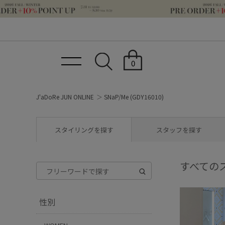
0
J'aDoRe JUN ONLINE
SNaP/Me (GDY16010)
スタイリングを探す
スタッフを探す
すべての
性別