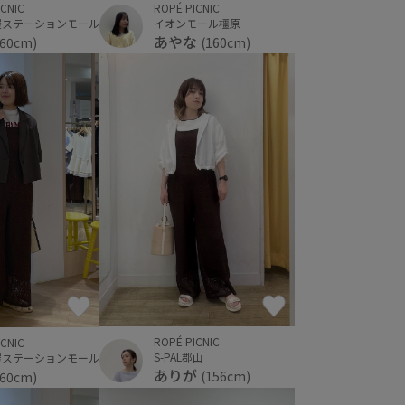
ICNIC
ROPÉ PICNIC
屋ステーションモール
イオンモール橿原
あやな
160cm)
(160cm)
ROPÉ PICNIC
ICNIC
S-PAL郡山
屋ステーションモール
ありが
(156cm)
160cm)