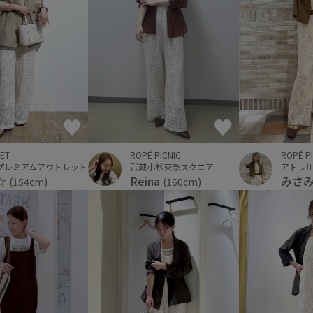
ROPÉ P
ET
ROPÉ PICNIC
アトレ
プレミアムアウトレット
武蔵小杉東急スクエア
みさ
i☆
Reina
(154cm)
(160cm)