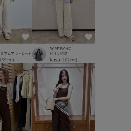
ROPÉ PICNIC
ピオレ姫路
レミアムアウトレット
kusa
(162cm)
(155cm)