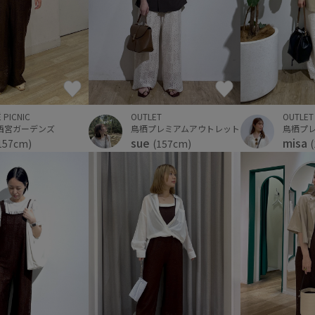
 PICNIC
OUTLET
OUTLET
西宮ガーデンズ
鳥栖プレミアムアウトレット
鳥栖プ
sue
misa
157cm)
(157cm)