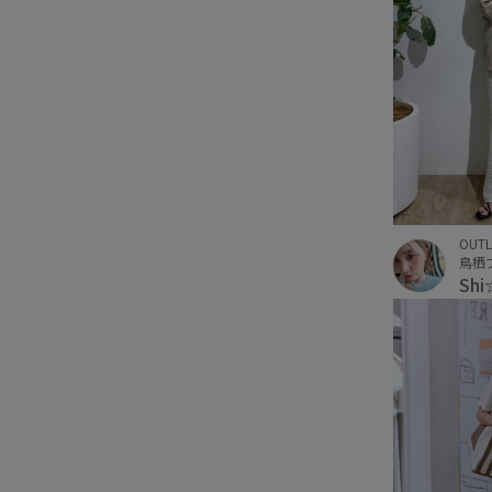
OUTL
鳥栖
Sh