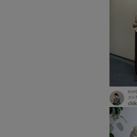
ROPÉ
さん
chi