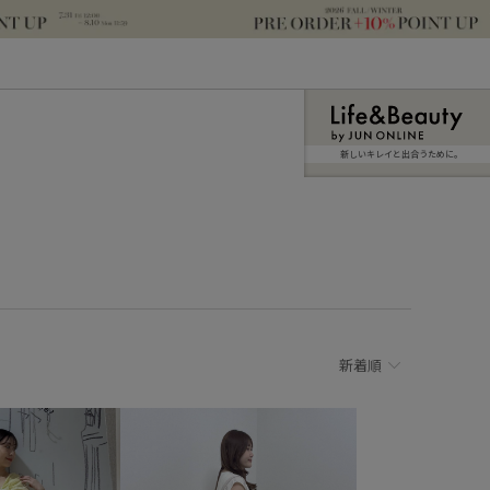
新しいキレイと出合うために。
新着順