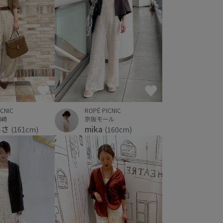
ICNIC
ROPÉ PICNIC
川崎
京阪モール
みさ
mika
(161cm)
(160cm)