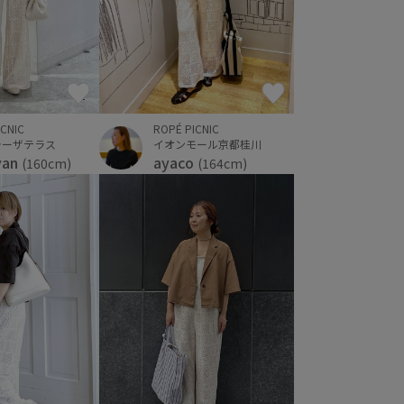
ICNIC
ROPÉ PICNIC
ラーザテラス
イオンモール京都桂川
yan
ayaco
(160cm)
(164cm)