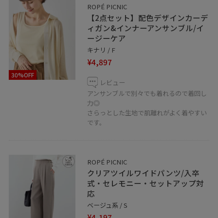
ROPÉ PICNIC
【2点セット】配色デザインカーデ
ィガン&インナーアンサンブル/イ
ージーケア
キナリ / F
¥4,897
30%OFF
レビュー
アンサンブルで別々でも着れるので着回し
力◎
さらっとした生地で肌離れがよく着やすい
です。
ROPÉ PICNIC
クリアツイルワイドパンツ/入卒
式・セレモニー・セットアップ対
応
ベージュ系 / S
¥4,197