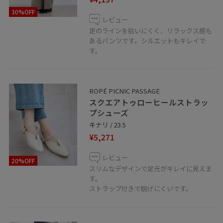
30%OFF
レビュー
足のラインを拾いにくく、リラックス感も
あるパンツです。シルエットもキレイで
す。
ROPÉ PICNIC PASSAGE
スクエアトゥローヒールストラッ
プシューズ
キナリ / 23.5
¥5,271
レビュー
20%OFF
スリムなデザインで足元がキレイに見えま
す。
ストラップ付きで脱げにくいです。