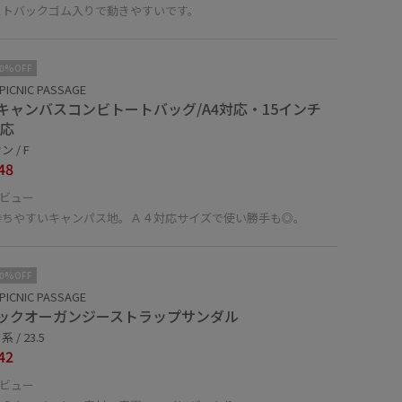
ストバックゴム入りで動きやすいです。
10%OFF
PICNIC PASSAGE
キャンバスコンビトートバッグ/A4対応・15インチ
対応
 / F
48
ビュー
持ちやすいキャンパス地。Ａ４対応サイズで使い勝手も◎。
10%OFF
PICNIC PASSAGE
ックオーガンジーストラップサンダル
 / 23.5
42
ビュー