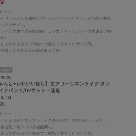
66
ビュー
かくサラッとした肌触りで、カットソーとリネンライクの生地の
キングデザイン。
ンライクの生地は接触冷感・ＵＶカット・防シワ・吸水速乾の多
素材。
はゆとりがあるので締め付け感なく着やすいサイズ感。
かり腰元が隠れる安心感のある丈感。
10%OFF
PICNIC
ゃんと+かわいい保証】エアリーリネンライク タッ
イドパンツ/UVカット・速乾
 / M
95
ビュー
ッとした肌触りのリネンライクの素材で、接触冷感・ＵＶカッ
吸水速乾・防シワの多機能素材。
にゆとりがあるので締め付け感なく着やすいサイズ感。