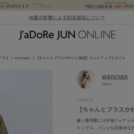
地震の影響による配送遅延について
JaDoRe JUN ONLINE
テラス
wancyan
【ちゃんとプラスかわいい保証】セットアップスタイル
wancyan
160cm
2026.05.10
【ちゃんとプラスか
暑い夏時期には半袖ジャケッ
トップス、パンツも同素材な