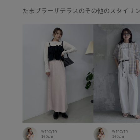
たまプラーザテラスのその他のスタイリ
wancyan
wancyan
160cm
160cm