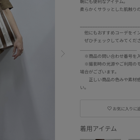
朝にも便利なアイテム。
柔らかくサラッとした肌触り
________________________
他にもおすすめコーデをインスタ
ぜひチェックしてみてください
＿＿＿＿＿＿＿＿＿＿＿＿＿
※商品の問い合わせ番号を入
※撮影時の光源やご利用のモ
場合がございます。
正しい商品の色みや素材感の
い。
お気に入りに
着用アイテム