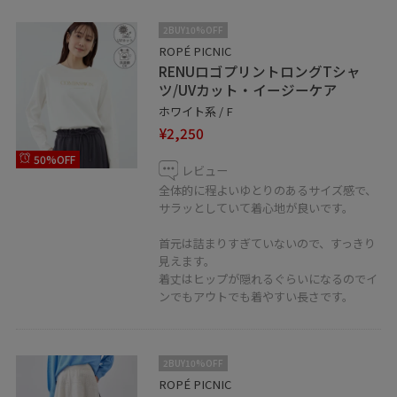
2BUY10%OFF
ROPÉ PICNIC
RENUロゴプリントロングTシャ
ツ/UVカット・イージーケア
ホワイト系 / F
¥2,250
50%OFF
レビュー
全体的に程よいゆとりのあるサイズ感で、
サラッとしていて着心地が良いです。
首元は詰まりすぎていないので、すっきり
見えます。
着丈はヒップが隠れるぐらいになるのでイ
ンでもアウトでも着やすい長さです。
2BUY10%OFF
ROPÉ PICNIC