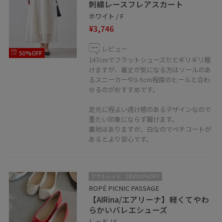
刺繍レースフレアスカート
ホワイト / F
¥3,746
レビュー
50%OFF
147cmでフラットシューズだとギリギリ履
けますが、着丈が気になる方はソールのあ
るスニーカーや3-5cm程度のヒールと合わ
せるのがおすすめです。
足元に程よい透け感のあるデザインなので
重たい印象にならず履けます。
裏地はありますが、白なのでペチコートが
あるとより安心です。
アウトレット
2BUY10%OFF
ROPÉ PICNIC PASSAGE
【AIRina/エアリーナ】軽くてやわ
らかいバレエシューズ
レッド / S