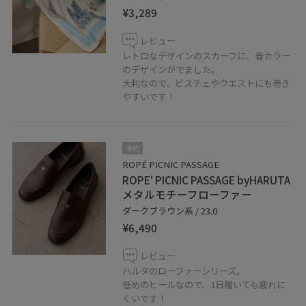
¥3,289
レビュー
レトロなデザインのスカーフに、春カラー
のデザインがでました。
大判なので、ビスチェやウエストにも巻き
やすいです！
予約
ROPÉ PICNIC PASSAGE
ROPE' PICNIC PASSAGE byHARUTA
メタルモチーフローファー
ダークブラウン系 / 23.0
¥6,490
レビュー
ハルタのローファーシリーズ。
低めのヒールなので、1日履いても疲れに
くいです！