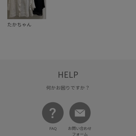
肌離れが良い
薄手
軽快
通気性
都会的
たかちゃん
HELP
何かお困りですか？
FAQ
お問い合わせ
フォーム