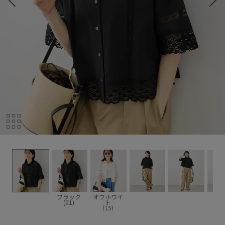
ブラック
オフホワイ
(01)
ト
(15)