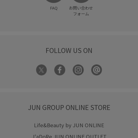
FAQ
お問い合わせ
フォーム
FOLLOW US ON
JUN GROUP ONLINE STORE
Life&Beauty by JUN ONLINE
J'aDoRe JUN ONLINE OUTLET