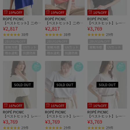
19%OFF
19%OFF
16%OFF
ROPÉ PICNIC
ROPÉ PICNIC
ROPÉ PICNIC
【ベストヒット】二の腕
【ベストヒット】二の腕
【ベストヒット】レース
¥2,817
¥2,817
¥3,769
すっきり見えカットトッ
すっきり見えカットトッ
ドッキングフレアスリー
プス/UV・接触冷感・吸
プス/UV・接触冷感・吸
ブカットトップス/UVカ
38件
38件
29件
水速乾
水速乾
ット・接触冷感
2BUY10%OFF
2BUY10%OFF
2BUY10%OFF
接触冷感
UVカット
接触冷感
UVカット
接触冷感
UVカット
吸水速乾
抗菌防臭
吸水速乾
抗菌防臭
16%OFF
16%OFF
16%OFF
ROPÉ PICNIC
ROPÉ PICNIC
ROPÉ PICNIC
【ベストヒット】レース
【ベストヒット】レース
【ベストヒット】レース
¥3,769
¥3,769
¥3,769
ドッキングフレアスリー
ドッキングフレアスリー
ドッキングフレアスリー
ブカットトップス/UVカ
ブカットトップス/UVカ
ブカットトップス/UVカ
29件
29件
29件