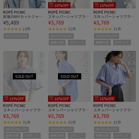
16%OFF
16%OFF
ROPÉ PICNIC
ROPÉ PICNIC
ROPÉ PICNIC
前後2WAYカットジャガ
スキッパーシャツブラウ
スキッパーシャツブラウ
¥5,489
¥3,769
¥3,769
ードカーディガントップ
ス/UVカット・接触冷
ス/UVカット・接触冷
ス
感・防シワ
感・防シワ
10件
31件
31件
2BUY10%OFF
2BUY10%OFF
2BUY10%OFF
接触冷感
UVカット
接触冷感
UVカット
16%OFF
16%OFF
16%OFF
ROPÉ PICNIC
ROPÉ PICNIC
ROPÉ PICNIC
スキッパーシャツブラウ
スキッパーシャツブラウ
スキッパーシャツブラウ
¥3,769
¥3,769
¥3,769
ス/UVカット・接触冷
ス/UVカット・接触冷
ス/UVカット・接触冷
感・防シワ
感・防シワ
感・防シワ
31件
31件
31件
2BUY10%OFF
2BUY10%OFF
2BUY10%OFF
接触冷感
UVカット
接触冷感
UVカット
接触冷感
UVカット