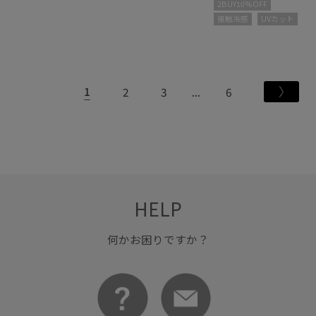
2BUY10%OFF
接触冷感
UVカット
1
2
3
6
HELP
何かお困りですか？