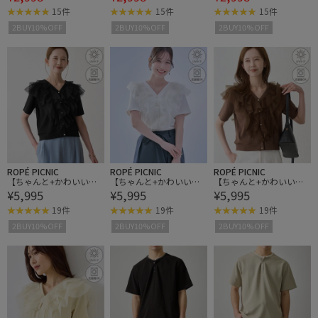
ツ
ツ
ツ
15件
15件
15件
2BUY10%OFF
2BUY10%OFF
2BUY10%OFF
ROPÉ PICNIC
ROPÉ PICNIC
ROPÉ PICNIC
【ちゃんと+かわいい保
【ちゃんと+かわいい保
【ちゃんと+かわいい保
¥5,995
¥5,995
¥5,995
証】チュールフリルカー
証】チュールフリルカー
証】チュールフリルカー
ディガントップス/UVケ
ディガントップス/UVケ
ディガントップス/UVケ
19件
19件
19件
ア
ア
ア
2BUY10%OFF
2BUY10%OFF
2BUY10%OFF