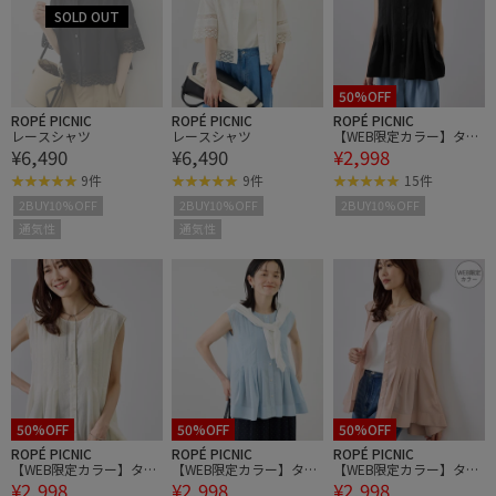
50%OFF
ROPÉ PICNIC
ROPÉ PICNIC
ROPÉ PICNIC
レースシャツ
レースシャツ
【WEB限定カラー】タッ
¥6,490
¥6,490
¥2,998
クデザインペプラムシャ
ツ
9件
9件
15件
2BUY10%OFF
2BUY10%OFF
2BUY10%OFF
通気性
通気性
50%OFF
50%OFF
50%OFF
ROPÉ PICNIC
ROPÉ PICNIC
ROPÉ PICNIC
【WEB限定カラー】タッ
【WEB限定カラー】タッ
【WEB限定カラー】タッ
¥2,998
¥2,998
¥2,998
クデザインペプラムシャ
クデザインペプラムシャ
クデザインペプラムシャ