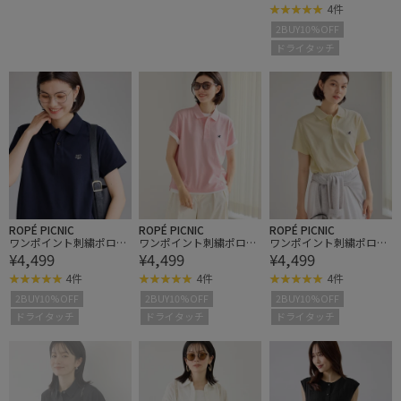
4件
2BUY10%OFF
ドライタッチ
ROPÉ PICNIC
ROPÉ PICNIC
ROPÉ PICNIC
ワンポイント刺繍ポロシ
ワンポイント刺繍ポロシ
ワンポイント刺繍ポロシ
¥4,499
¥4,499
¥4,499
ャツ
ャツ
ャツ
4件
4件
4件
2BUY10%OFF
2BUY10%OFF
2BUY10%OFF
ドライタッチ
ドライタッチ
ドライタッチ