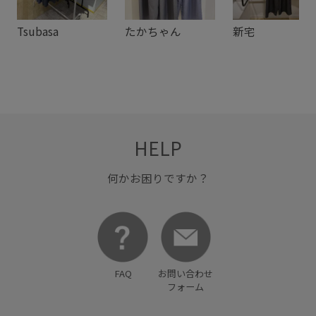
清涼感
知的
脚長効果
落ち感
薄手
高級感
Tsubasa
たかちゃん
新宅
HELP
何かお困りですか？
FAQ
お問い合わせ
フォーム