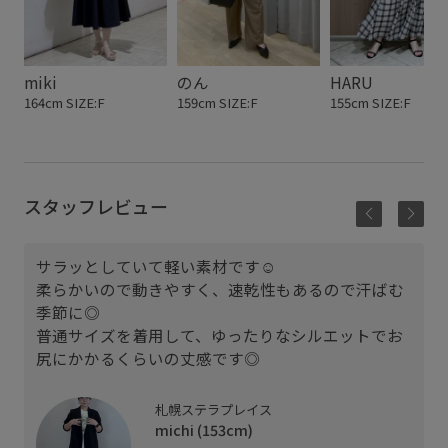
miki
のん
HARU
164cm SIZE:F
159cm SIZE:F
155cm SIZE:F
スタッフレビュー
サラッとしていて軽い素材です☺︎
柔らかいので動きやすく、速乾性もあるので汗ばむ
季節に◎
普通サイズを着用して、ゆったりなシルエットでお
尻にかかるくらいの丈感です◎
札幌ステラプレイス
michi (153cm)