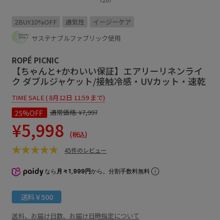
2BUY10%OFF
通気性
イージーケア
サステナブルファブリック使用
ROPÉ PICNIC
【ちゃんと+かわいい保証】エアリーリネンライ
ク ダブルジャケット/接触冷感・UVカット・速乾
TIME SALE ( 8月12日 11:59 まで)
25%OFF
通常価格:
¥7,997
¥5,998
(税込)
45件のレビュー
なら
月々1,999円
から。分割手数料無料
送料￥500
送料、お届け日数、お届け日時指定について